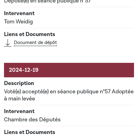
Déposé(e) en séance publique n°57
Tom Weidig
Document de dépôt
Voté(e) accepté(e) en séance publique n°57 Adoptée
à main levée
Chambre des Députés