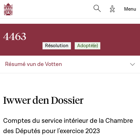
Options d'a
Menu
Open search moda
4463
Résolution
Adopté(e)
Résumé vun de Votten
Iwwer den Dossier
Comptes du service intérieur de la Chambre
des Députés pour l'exercice 2023