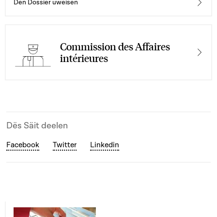
Den Dossier uweisen
Commission des Affaires
intérieures
Dës Säit deelen
Facebook
Twitter
Linkedin