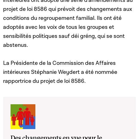
intérieures ont adopté une série d’amendements au
projet de loi 8586 qui prévoit des changements aux
conditions du regroupement familial. Ils ont été
adoptés avec les voix de tous les groupes et
sensibilités politiques sauf déi gréng, qui se sont
abstenus.
La Présidente de la Commission des Affaires
intérieures Stéphanie Weydert a été nommée
rapportrice du projet de loi 8586.
Des changements en vue pour le