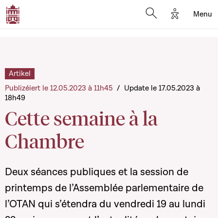
Options d'a
Menu
Open search moda
Artikel
Publizéiert le 12.05.2023 à 11h45
/
Update le 17.05.2023 à
18h49
Cette semaine à la
Chambre
Deux séances publiques et la session de
printemps de l’Assemblée parlementaire de
l’OTAN qui s’étendra du vendredi 19 au lundi