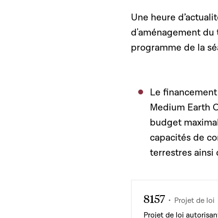
Une heure d’actuali
d'aménagement du te
programme de la séa
Le financement 
Medium Earth Or
budget maximal 
capacités de c
terrestres ainsi
8157
Projet de loi
Projet de loi autoris