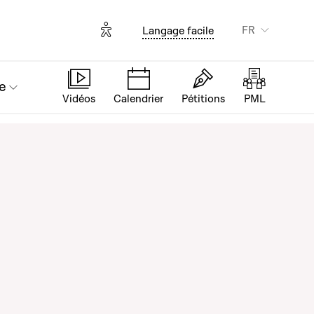
Options d'accessibilité
FR
Langage facile
e
Vidéos
Calendrier
Pétitions
PML