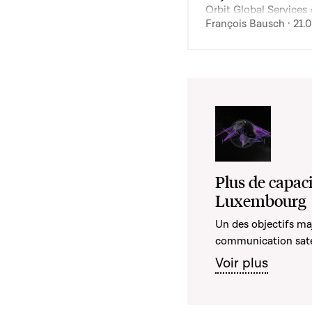
Orbit Global Services
François Bausch · 21.
Plus de capac
Luxembourg
Un des objectifs maj
communication sate
Voir plus