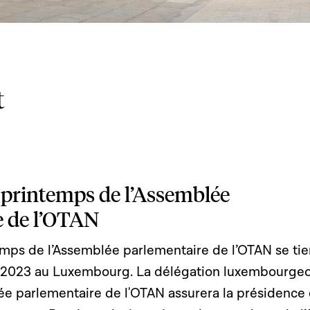
t
 printemps de l’Assemblée
e de l’OTAN
emps de l’Assemblée parlementaire de l’OTAN se ti
i 2023 au Luxembourg. La délégation luxembourgeo
ée parlementaire de l'OTAN assurera la présidence