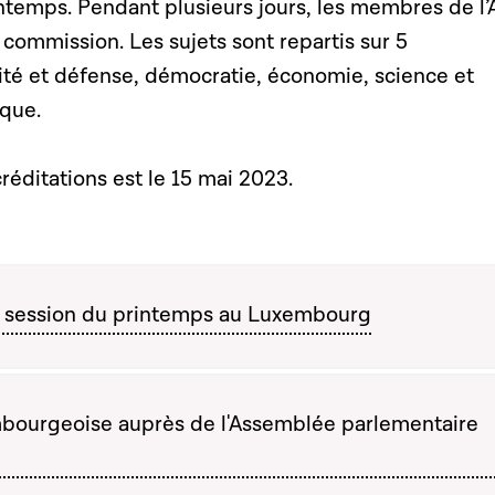
ntemps. Pendant plusieurs jours, les membres de l’
commission. Les sujets sont repartis sur 5
ité et défense, démocratie, économie, science et
ique.
créditations est le 15 mai 2023.
 session du printemps au Luxembourg
bourgeoise auprès de l'Assemblée parlementaire