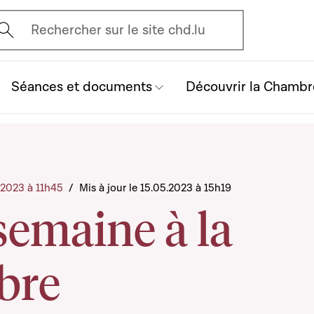
vrir l'écran de recherche
Rechercher sur le site chd.lu
Séances et documents
Découvrir la Chambr
5.2023 à 11h45
/
Mis à jour le 15.05.2023 à 15h19
semaine à la
bre