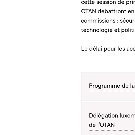
cette session de pri
OTAN débattront en 
commissions : sécur
technologie et polit
Le délai pour les ac
Programme de la
Délégation luxem
de l'OTAN