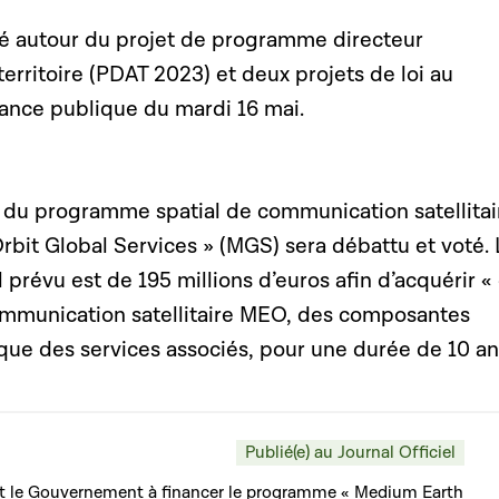
té autour du projet de programme directeur
rritoire (PDAT 2023) et deux projets de loi au
nce publique du mardi 16 mai.
du programme spatial de communication satellitai
bit Global Services » (MGS) sera débattu et voté.
prévu est de 195 millions d’euros afin d’acquérir «
ommunication satellitaire MEO, des composantes
 que des services associés, pour une durée de 10 an
Publié(e) au Journal Officiel
ant le Gouvernement à financer le programme « Medium Earth