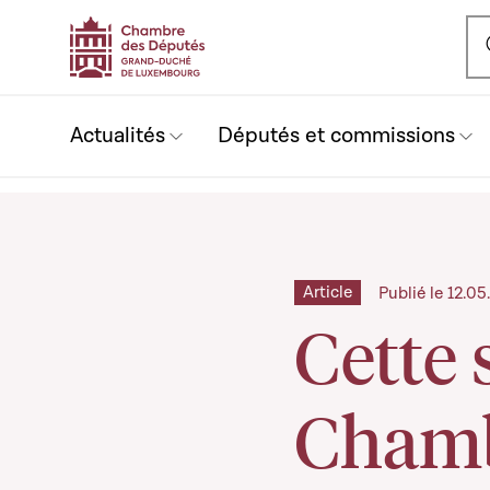
Ou
Actualités
Députés et commissions
Article
Publié le 12.0
Cette 
Cham