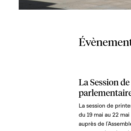
Évènemen
La Session de
parlementair
La session de print
du 19 mai au 22 ma
auprès de l'Assembl