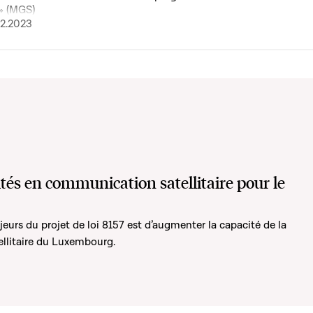
 » (MGS)
02.2023
ités en communication satellitaire pour le
eurs du projet de loi 8157 est d’augmenter la capacité de la
llitaire du Luxembourg.