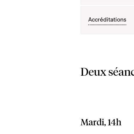
Accréditations
Deux séanc
Mardi, 14h