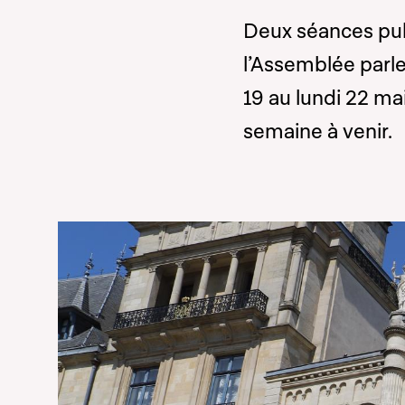
Deux séances pub
l’Assemblée parl
19 au lundi 22 ma
semaine à venir.