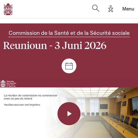
Options d'a
Menu
Open search moda
Commission de la Santé et de la Sécurité sociale
Reunioun - 3 Juni 2026
Sëtzungen a Reuniounen
Play
Video