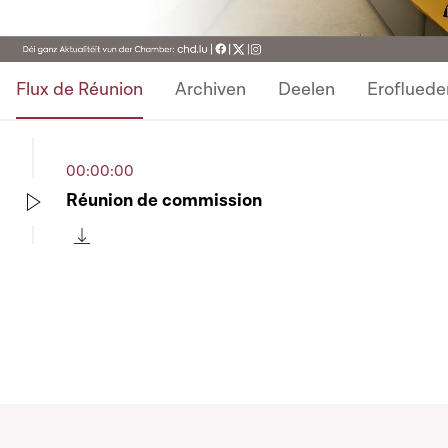
Flux de Réunion
Archiven
Deelen
Erofluede
00:00:00
Réunion de commission
Play
Télécharger cette séquence