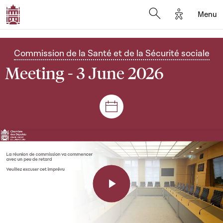
Options d'a
Menu
Open search moda
Commission de la Santé et de la Sécurité sociale
Meeting - 3 June 2026
Sessions and meetings
Play
Video