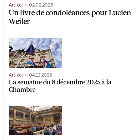
Artikel
02.02.2026
Un livre de condoléances pour Lucien
Weiler
Artikel
04.12.2025
La semaine du 8 décembre 2025 à la
Chambre