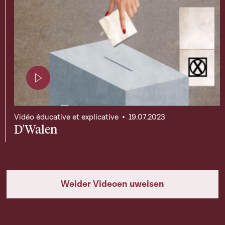
Page contenant une vidéo
Vidéo éducative et explicative
19.07.2023
D'Walen
Weider Videoen uweisen