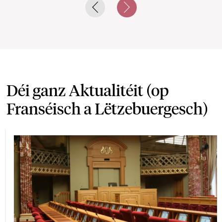
Previous slide
Next slide
Déi ganz Aktualitéit (op
Franséisch a Lëtzebuergesch)