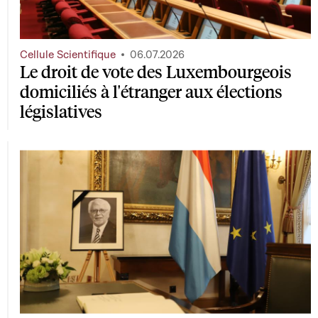
Cellule Scientifique
06.07.2026
Le droit de vote des Luxembourgeois
domiciliés à l'étranger aux élections
législatives