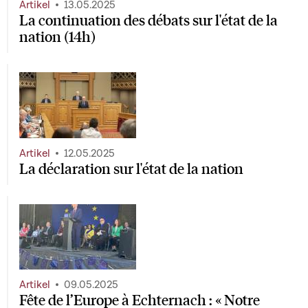
Artikel
13.05.2025
La continuation des débats sur l'état de la
nation (14h)
Artikel
12.05.2025
La déclaration sur l'état de la nation
Artikel
09.05.2025
Fête de l’Europe à Echternach : « Notre