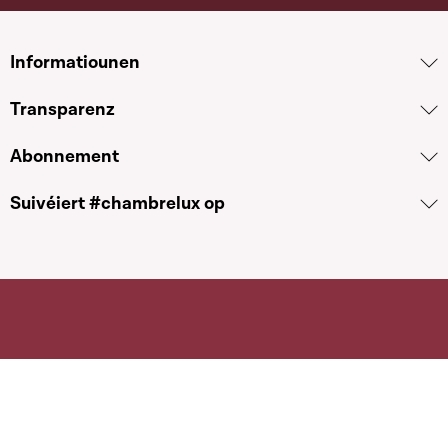
Informatiounen
Transparenz
Abonnement
Suivéiert #chambrelux op