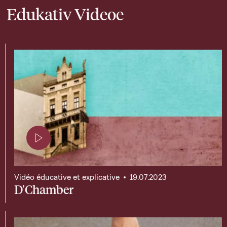
Edukativ Videoe
Page contenant une vidéo
Vidéo éducative et explicative
19.07.2023
D'Chamber