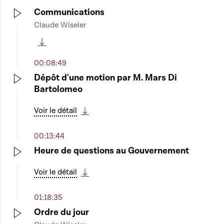
Communications
Claude Wiseler
Play
Télécharger cette séquence
00:08:49
Dépôt d'une motion par M. Mars Di
Bartolomeo
Play
Voir le détail
Télécharger cette séquence
00:13:44
Heure de questions au Gouvernement
Play
Voir le détail
Télécharger cette séquence
01:18:35
Ordre du jour