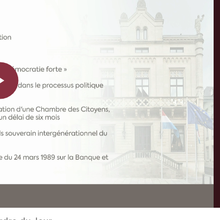
Play
Video