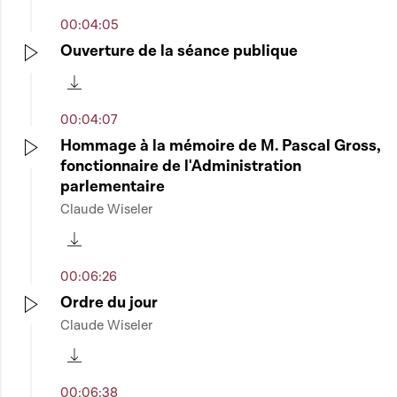
00:04:05
Ouverture de la séance publique
Play
Télécharger cette séquence
00:04:07
Hommage à la mémoire de M. Pascal Gross,
fonctionnaire de l'Administration
Play
parlementaire
Claude Wiseler
Télécharger cette séquence
00:06:26
Ordre du jour
Claude Wiseler
Play
Télécharger cette séquence
00:06:38