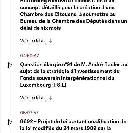
Bofferding relative à l'élaboration d'un
concept détaillé pour la création d'une
Chambre des Citoyens, à soumettre au
Bureau de la Chambre des Députés dans un
délai de six mois
Voir le détail
Télécharger cette séquence
04:50:47
Question élargie n°91 de M. André Bauler au
sujet de la stratégie d'investissement du
Play
Fonds souverain intergénérationnel du
Luxembourg (FSIL)
Voir le détail
Télécharger cette séquence
05:07:57
8692 - Projet de loi portant modification de
la loi modifiée du 24 mars 1989 sur la
Play