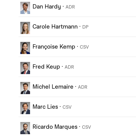
Dan Hardy
·
ADR
Carole Hartmann
·
DP
Françoise Kemp
·
CSV
Fred Keup
·
ADR
Michel Lemaire
·
ADR
Marc Lies
·
CSV
Ricardo Marques
·
CSV