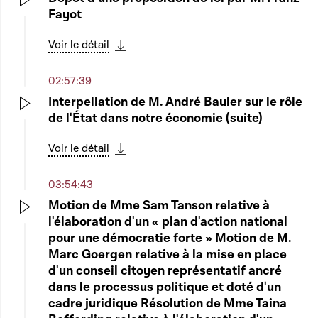
Fayot
Play
Voir le détail
Télécharger cette séquence
02:57:39
Interpellation de M. André Bauler sur le rôle
de l'État dans notre économie (suite)
Play
Voir le détail
Télécharger cette séquence
03:54:43
Motion de Mme Sam Tanson relative à
l'élaboration d'un « plan d'action national
Play
pour une démocratie forte » Motion de M.
Marc Goergen relative à la mise en place
d'un conseil citoyen représentatif ancré
dans le processus politique et doté d'un
cadre juridique Résolution de Mme Taina