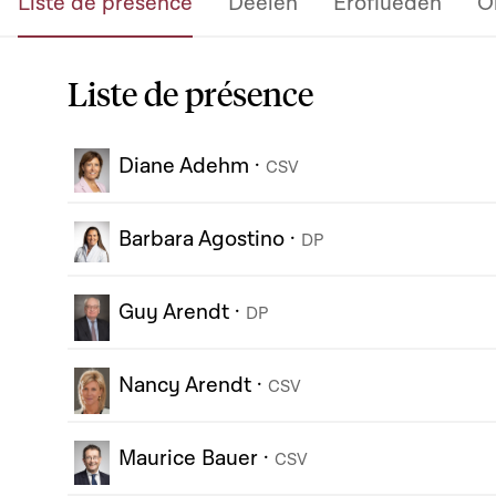
Liste de présence
Deelen
Eroflueden
O
Liste de présence
Diane Adehm
·
CSV
Barbara Agostino
·
DP
Guy Arendt
·
DP
Nancy Arendt
·
CSV
Maurice Bauer
·
CSV