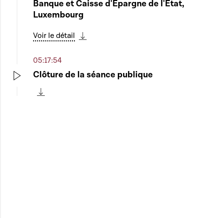
Banque et Caisse d'Epargne de l'Etat,
Luxembourg
Voir le détail
Télécharger cette séquence
05:17:54
Clôture de la séance publique
Play
Télécharger cette séquence