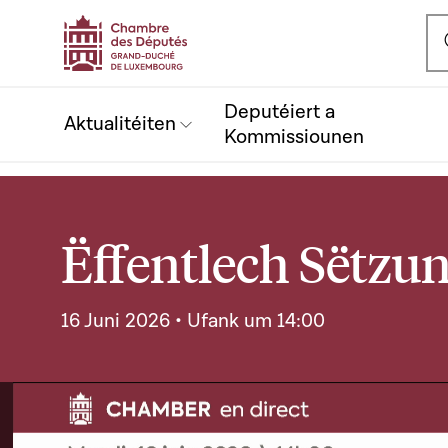
Ou
Deputéiert a
Aktualitéiten
Kommissiounen
Ëffentlech Sëtzun
16 Juni 2026 • Ufank um 14:00