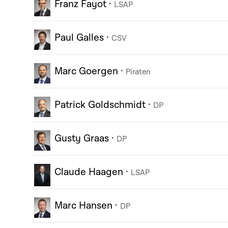
Franz Fayot
·
LSAP
Paul Galles
·
CSV
Marc Goergen
·
Piraten
Patrick Goldschmidt
·
DP
Gusty Graas
·
DP
Claude Haagen
·
LSAP
Marc Hansen
·
DP