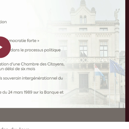
Play
Video