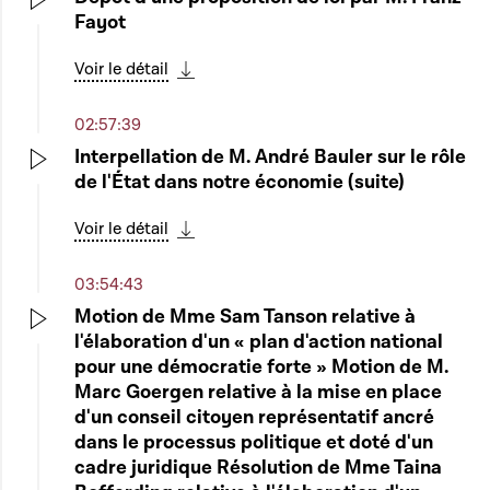
Fayot
Play
Voir le détail
Télécharger cette séquence
02:57:39
Interpellation de M. André Bauler sur le rôle
de l'État dans notre économie (suite)
Play
Voir le détail
Télécharger cette séquence
03:54:43
Motion de Mme Sam Tanson relative à
l'élaboration d'un « plan d'action national
Play
pour une démocratie forte » Motion de M.
Marc Goergen relative à la mise en place
d'un conseil citoyen représentatif ancré
dans le processus politique et doté d'un
cadre juridique Résolution de Mme Taina