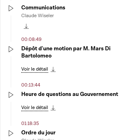
Communications
Claude Wiseler
Play
Télécharger cette séquence
00:08:49
Dépôt d'une motion par M. Mars Di
Bartolomeo
Play
Voir le détail
Télécharger cette séquence
00:13:44
Heure de questions au Gouvernement
Play
Voir le détail
Télécharger cette séquence
01:18:35
Ordre du jour