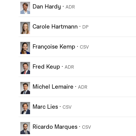
Dan Hardy
·
ADR
Carole Hartmann
·
DP
Françoise Kemp
·
CSV
Fred Keup
·
ADR
Michel Lemaire
·
ADR
Marc Lies
·
CSV
Ricardo Marques
·
CSV