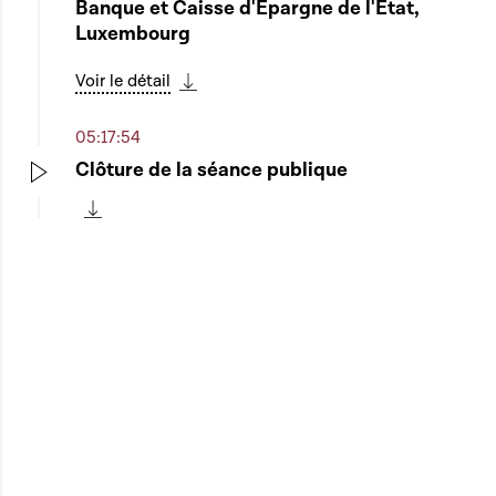
Banque et Caisse d'Epargne de l'Etat,
Luxembourg
Voir le détail
Télécharger cette séquence
05:17:54
Clôture de la séance publique
Play
Télécharger cette séquence