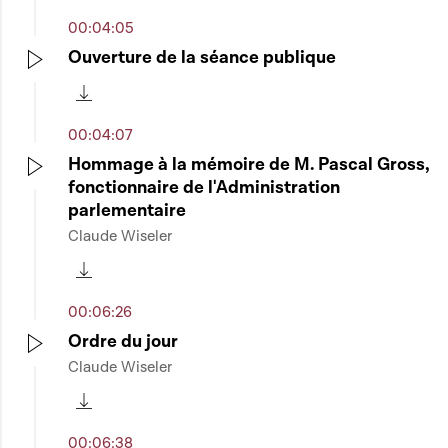
00:04:05
Ouverture de la séance publique
Play
Télécharger cette séquence
00:04:07
Hommage à la mémoire de M. Pascal Gross,
fonctionnaire de l'Administration
Play
parlementaire
Claude Wiseler
Télécharger cette séquence
00:06:26
Ordre du jour
Claude Wiseler
Play
Télécharger cette séquence
00:06:38