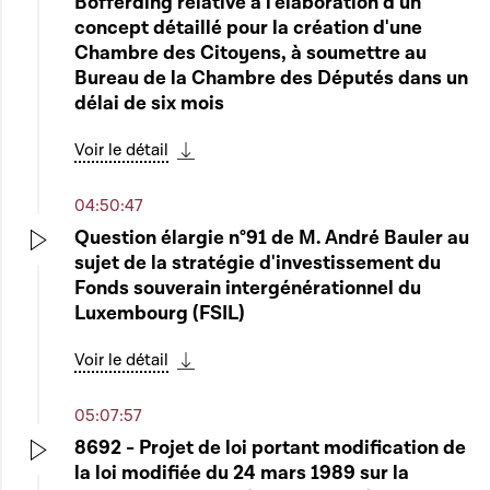
Bofferding relative à l'élaboration d'un
concept détaillé pour la création d'une
Chambre des Citoyens, à soumettre au
Bureau de la Chambre des Députés dans un
délai de six mois
Voir le détail
Télécharger cette séquence
04:50:47
Question élargie n°91 de M. André Bauler au
sujet de la stratégie d'investissement du
Play
Fonds souverain intergénérationnel du
Luxembourg (FSIL)
Voir le détail
Télécharger cette séquence
05:07:57
8692 - Projet de loi portant modification de
la loi modifiée du 24 mars 1989 sur la
Play