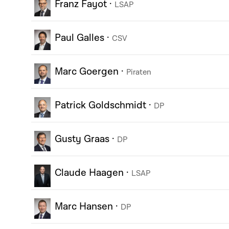
Franz Fayot
·
LSAP
Paul Galles
·
CSV
Marc Goergen
·
Piraten
Patrick Goldschmidt
·
DP
Gusty Graas
·
DP
Claude Haagen
·
LSAP
Marc Hansen
·
DP