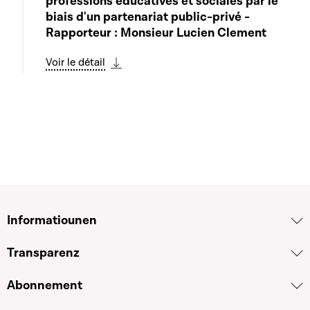
professions éducatives et sociales par le
biais d'un partenariat public-privé -
Rapporteur : Monsieur Lucien Clement
Voir le détail
Télécharger cette séquence
Informatiounen
Transparenz
Abonnement