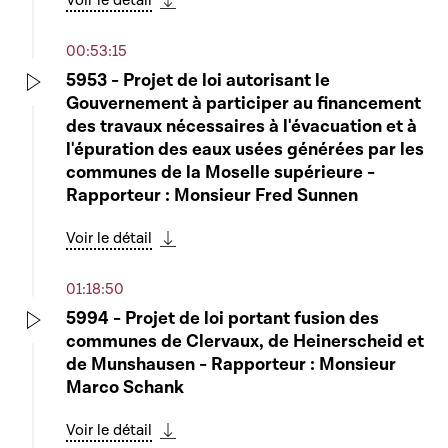
Voir le détail
Télécharger cette séquence
00:53:15
5953 - Projet de loi autorisant le
Gouvernement à participer au financement
Play
des travaux nécessaires à l'évacuation et à
l'épuration des eaux usées générées par les
communes de la Moselle supérieure -
Rapporteur : Monsieur Fred Sunnen
Voir le détail
Télécharger cette séquence
01:18:50
5994 - Projet de loi portant fusion des
communes de Clervaux, de Heinerscheid et
Play
de Munshausen - Rapporteur : Monsieur
Marco Schank
Voir le détail
Télécharger cette séquence