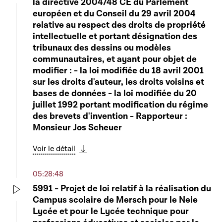
la directive 2004/48 CE du Parlement
Play
européen et du Conseil du 29 avril 2004
relative au respect des droits de propriété
intellectuelle et portant désignation des
tribunaux des dessins ou modèles
communautaires, et ayant pour objet de
modifier : - la loi modifiée du 18 avril 2001
sur les droits d'auteur, les droits voisins et
bases de données - la loi modifiée du 20
juillet 1992 portant modification du régime
des brevets d'invention - Rapporteur :
Monsieur Jos Scheuer
Voir le détail
Télécharger cette séquence
05:28:48
5991 - Projet de loi relatif à la réalisation du
Campus scolaire de Mersch pour le Neie
Play
Lycée et pour le Lycée technique pour