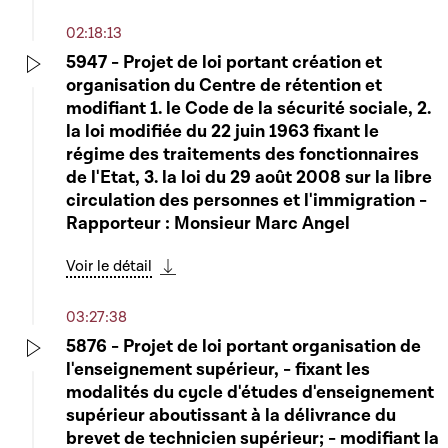
02:18:13
5947 - Projet de loi portant création et
organisation du Centre de rétention et
Play
modifiant 1. le Code de la sécurité sociale, 2.
la loi modifiée du 22 juin 1963 fixant le
régime des traitements des fonctionnaires
de l'Etat, 3. la loi du 29 août 2008 sur la libre
circulation des personnes et l'immigration -
Rapporteur : Monsieur Marc Angel
Voir le détail
Télécharger cette séquence
03:27:38
5876 - Projet de loi portant organisation de
l'enseignement supérieur, - fixant les
Play
modalités du cycle d'études d'enseignement
supérieur aboutissant à la délivrance du
brevet de technicien supérieur; - modifiant la