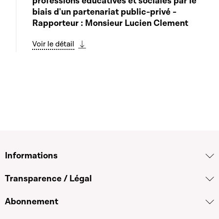
professions éducatives et sociales par le
biais d'un partenariat public-privé -
Rapporteur : Monsieur Lucien Clement
Voir le détail
Télécharger cette séquence
Informations
Transparence / Légal
Abonnement