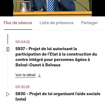
Flux de séance
Liste de présence
Partager
00:04:21
5937 - Projet de loi autorisant la
participation de l'Etat à la construction du
Play
centre intégré pour personnes âgées à
Belval-Ouest à Belvaux
Voir le détail
Télécharger cette séquence
00:31:23
5830 - Projet de loi organisant l'aide sociale
(vote)
Play