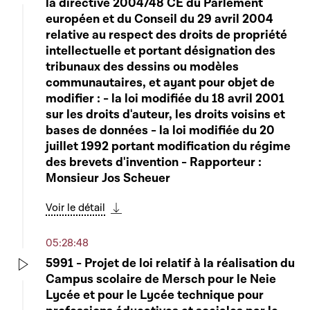
la directive 2004/48 CE du Parlement
Play
européen et du Conseil du 29 avril 2004
relative au respect des droits de propriété
intellectuelle et portant désignation des
tribunaux des dessins ou modèles
communautaires, et ayant pour objet de
modifier : - la loi modifiée du 18 avril 2001
sur les droits d'auteur, les droits voisins et
bases de données - la loi modifiée du 20
juillet 1992 portant modification du régime
des brevets d'invention - Rapporteur :
Monsieur Jos Scheuer
Voir le détail
Télécharger cette séquence
05:28:48
5991 - Projet de loi relatif à la réalisation du
Campus scolaire de Mersch pour le Neie
Play
Lycée et pour le Lycée technique pour