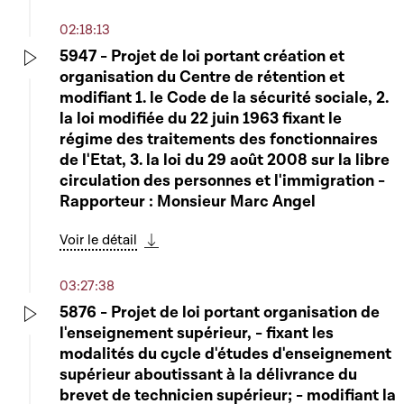
02:18:13
5947 - Projet de loi portant création et
organisation du Centre de rétention et
Play
modifiant 1. le Code de la sécurité sociale, 2.
la loi modifiée du 22 juin 1963 fixant le
régime des traitements des fonctionnaires
de l'Etat, 3. la loi du 29 août 2008 sur la libre
circulation des personnes et l'immigration -
Rapporteur : Monsieur Marc Angel
Voir le détail
Télécharger cette séquence
03:27:38
5876 - Projet de loi portant organisation de
l'enseignement supérieur, - fixant les
Play
modalités du cycle d'études d'enseignement
supérieur aboutissant à la délivrance du
brevet de technicien supérieur; - modifiant la