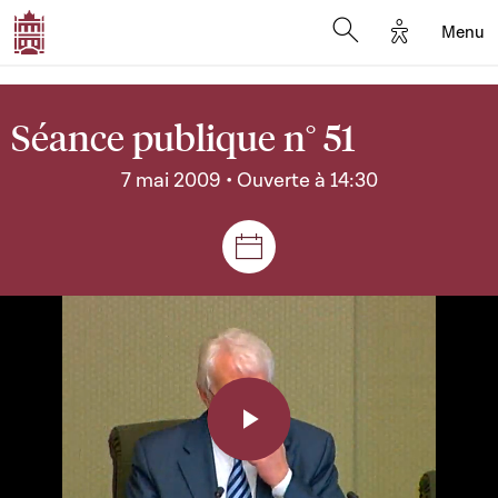
Options d'a
Menu
Open search moda
Séance publique n° 51
7 mai 2009 • Ouverte à 14:30
Séances et réunions
Play
Video