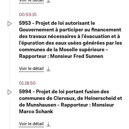
Voir le détail
Télécharger cette séquence
00:53:15
5953 - Projet de loi autorisant le
Gouvernement à participer au financement
Play
des travaux nécessaires à l'évacuation et à
l'épuration des eaux usées générées par les
communes de la Moselle supérieure -
Rapporteur : Monsieur Fred Sunnen
Voir le détail
Télécharger cette séquence
01:18:50
5994 - Projet de loi portant fusion des
communes de Clervaux, de Heinerscheid et
Play
de Munshausen - Rapporteur : Monsieur
Marco Schank
Voir le détail
Télécharger cette séquence