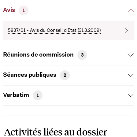
Avis
1
5937/01 - Avis du Conseil d'Etat (31.3.2009)
Réunions de commission
3
Séances publiques
2
Verbatim
1
Activités liées au dossier