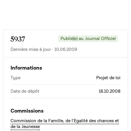
5937
Publié(e) au Journal Officiel
Dernière mise à jour · 10.06.2009
Informations
Type
Projet de loi
Date de dépôt
16.10.2008
Commissions
Commission de la Famille, de l'Egalité des chances et
de la Jeunesse