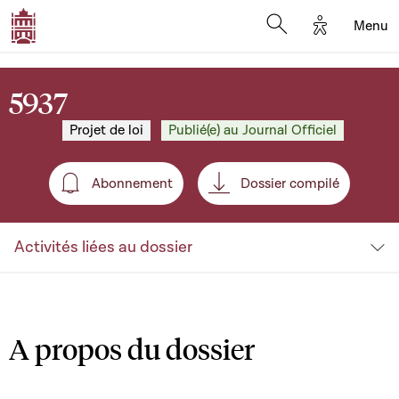
Options d'a
Menu
Open search moda
5937
Projet de loi
Publié(e) au Journal Officiel
Abonnement
Dossier compilé
Abonnement
Activités liées au dossier
A propos du dossier