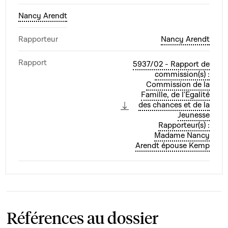
Nancy Arendt
Rapporteur
Nancy Arendt
Rapport
5937/02 - Rapport de
commission(s) :
Commission de la
Famille, de l'Egalité
des chances et de la
Jeunesse
Rapporteur(s) :
Madame Nancy
Arendt épouse Kemp
Références au dossier