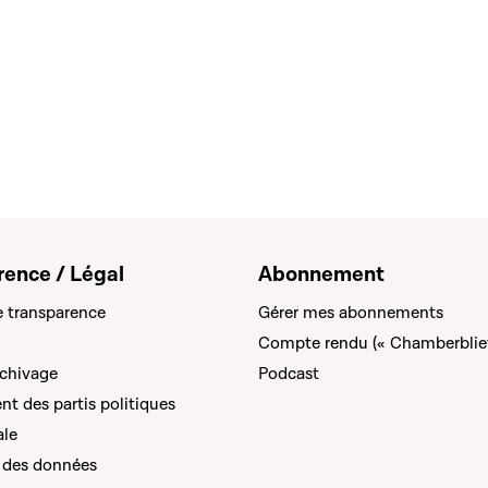
rence / Légal
Abonnement
e transparence
Gérer mes abonnements
Compte rendu (« Chamberblie
rchivage
Podcast
t des partis politiques
ale
 des données