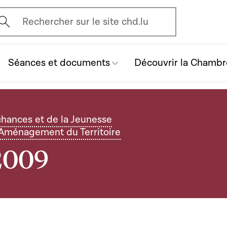
vrir l'écran de recherche
Rechercher sur le site chd.lu
Séances et documents
Découvrir la Chambr
chances et de la Jeunesse
l'Aménagement du Territoire
 2009