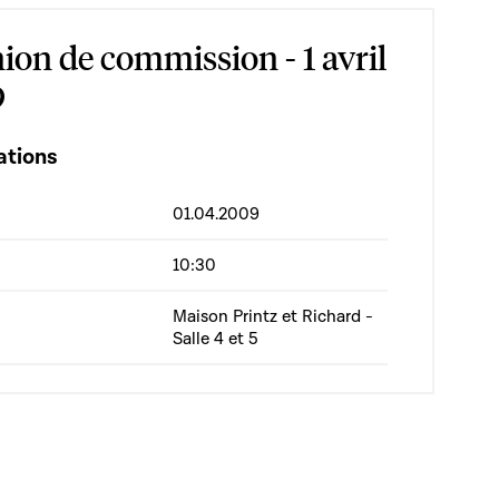
ion de commission - 1 avril
9
ations
01.04.2009
10:30
Maison Printz et Richard -
Salle 4 et 5