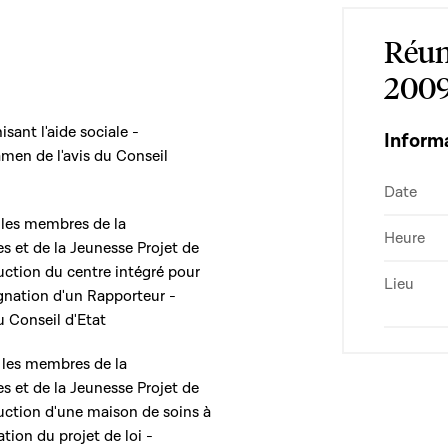
Réun
200
isant l'aide sociale -
Inform
men de l'avis du Conseil
Date
les membres de la
Heure
s et de la Jeunesse Projet de
truction du centre intégré pour
Lieu
gnation d'un Rapporteur -
u Conseil d'Etat
les membres de la
s et de la Jeunesse Projet de
truction d'une maison de soins à
ion du projet de loi -