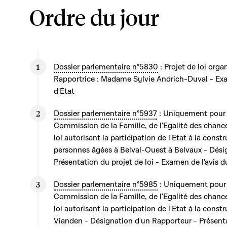
Ordre du jour
Dossier parlementaire n°5830
: Projet de loi organ
Rapportrice : Madame Sylvie Andrich-Duval - Exa
d'Etat
Dossier parlementaire n°5937
: Uniquement pour 
Commission de la Famille, de l'Egalité des chance
loi autorisant la participation de l'Etat à la cons
personnes âgées à Belval-Ouest à Belvaux - Dési
Présentation du projet de loi - Examen de l'avis d
Dossier parlementaire n°5985
: Uniquement pour 
Commission de la Famille, de l'Egalité des chance
loi autorisant la participation de l'Etat à la cons
Vianden - Désignation d'un Rapporteur - Présentat