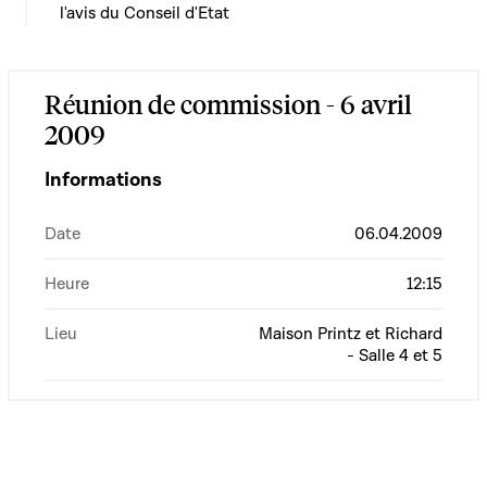
l'avis du Conseil d'Etat
Réunion de commission - 6 avril
2009
Informations
Date
06.04.2009
Heure
12:15
Lieu
Maison Printz et Richard
- Salle 4 et 5