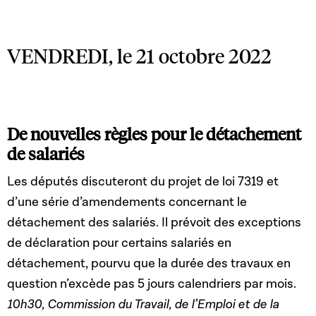
portant création du Fonds spécial de soutien au
développement du logement ; 11° la loi du 30 juillet 2021
relative au Pacte Logement 2.0.
VENDREDI, le 21 octobre 2022
De nouvelles règles pour le détachement
de salariés
Les députés discuteront du projet de loi 7319 et
d’une série d’amendements concernant le
détachement des salariés. Il prévoit des exceptions
de déclaration pour certains salariés en
détachement, pourvu que la durée des travaux en
question n’excède pas 5 jours calendriers par mois.
10h30, Commission du Travail, de l’Emploi et de la