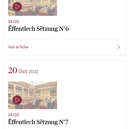
14:00
Ëffentlech Sëtzung N°6
Voir la fiche
20
Oct
2022
14:00
Ëffentlech Sëtzung N°7