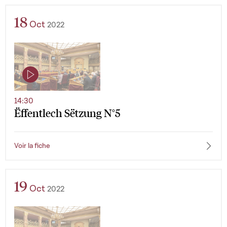
18
Oct
2022
14:30
Ëffentlech Sëtzung N°5
Voir la fiche
19
Oct
2022