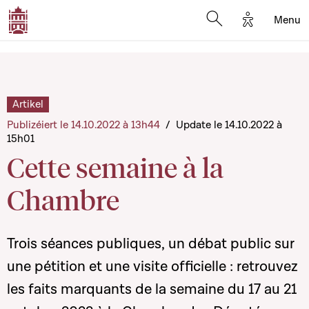
Options d'a
Menu
Open search moda
Artikel
Publizéiert le 14.10.2022 à 13h44
/
Update le 14.10.2022 à
15h01
Cette semaine à la
Chambre
Trois séances publiques, un débat public sur
une pétition et une visite officielle : retrouvez
les faits marquants de la semaine du 17 au 21