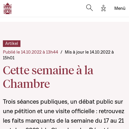
Options d'a
Menü
Open search moda
Artikel
Publié le 14.10.2022 à 13h44
/
Mis à jour le 14.10.2022 à
15h01
Cette semaine à la
Chambre
Trois séances publiques, un débat public sur
une pétition et une visite officielle : retrouvez
les faits marquants de la semaine du 17 au 21