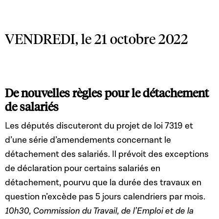
portant création du Fonds spécial de soutien au
développement du logement ; 11° la loi du 30 juillet 2021
relative au Pacte Logement 2.0.
VENDREDI, le 21 octobre 2022
De nouvelles règles pour le détachement
de salariés
Les députés discuteront du projet de loi 7319 et
d’une série d’amendements concernant le
détachement des salariés. Il prévoit des exceptions
de déclaration pour certains salariés en
détachement, pourvu que la durée des travaux en
question n’excède pas 5 jours calendriers par mois.
10h30, Commission du Travail, de l’Emploi et de la