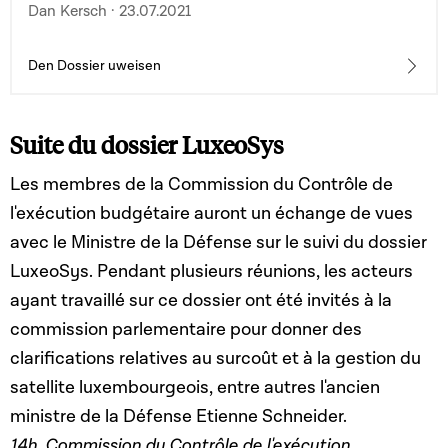
de travail
Dan Kersch · 23.07.2021
Den Dossier uweisen
Suite du dossier LuxeoSys
Les membres de la Commission du Contrôle de
l'exécution budgétaire auront un échange de vues
avec le Ministre de la Défense sur le suivi du dossier
LuxeoSys. Pendant plusieurs réunions, les acteurs
ayant travaillé sur ce dossier ont été invités à la
commission parlementaire pour donner des
clarifications relatives au surcoût et à la gestion du
satellite luxembourgeois, entre autres l'ancien
ministre de la Défense Etienne Schneider.
14h, Commission du Contrôle de l'exécution