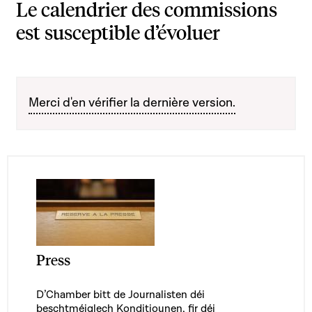
Le calendrier des commissions
est susceptible d’évoluer
Merci d'en vérifier la dernière version.
Press
D’Chamber bitt de Journalisten déi
beschtméiglech Konditiounen, fir déi