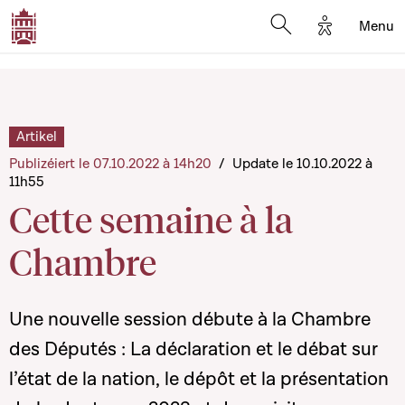
Options d'a
Menu
Open search moda
Artikel
Publizéiert le 07.10.2022 à 14h20
/
Update le 10.10.2022 à
11h55
Cette semaine à la
Chambre
Une nouvelle session débute à la Chambre
des Députés : La déclaration et le débat sur
l’état de la nation, le dépôt et la présentation