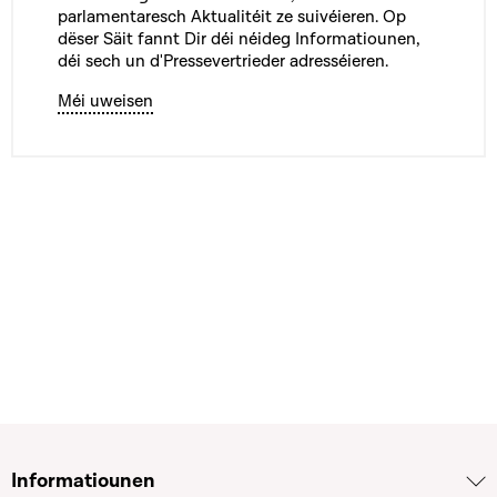
parlamentaresch Aktualitéit ze suivéieren. Op
dëser Säit fannt Dir déi néideg Informatiounen,
déi sech un d'Pressevertrieder adresséieren.
Méi uweisen
Informatiounen