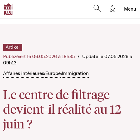
Options d'a
Menu
Open search moda
Artikel
Publizéiert le 06.05.2026 à 18h35
/
Update le 07.05.2026 à
09h13
Affaires intérieures
Europe
Immigration
Le centre de filtrage
devient-il réalité au 12
juin ?