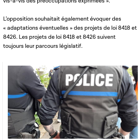
vis-à-vis des préoccupations exprimées ».
L’opposition souhaitait également évoquer des
« adaptations éventuelles » des projets de loi 8418 et
8426. Les projets de loi 8418 et 8426 suivent
toujours leur parcours législatif.