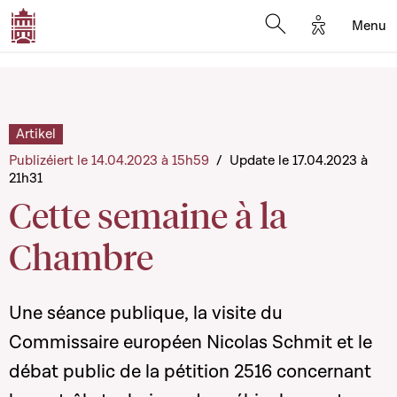
Options d'a
Menu
Open search moda
Artikel
Publizéiert le 14.04.2023 à 15h59
/
Update le 17.04.2023 à
21h31
Cette semaine à la
Chambre
Une séance publique, la visite du
Commissaire européen Nicolas Schmit et le
débat public de la pétition 2516 concernant