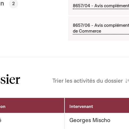
en
2
8657/04 - Avis complémenta
8657/06 - Avis complémenta
de Commerce
sier
Trier les activités du dossier
ion
Intervenant
é
Georges Mischo