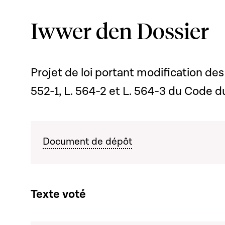
Iwwer den Dossier
Projet de loi portant modification des a
552-1, L. 564-2 et L. 564-3 du Code du
Document de dépôt
Texte voté