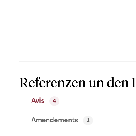
Referenzen un den 
Avis
4
Amendements
1