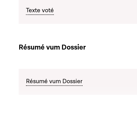
Texte voté
Résumé vum Dossier
Résumé vum Dossier