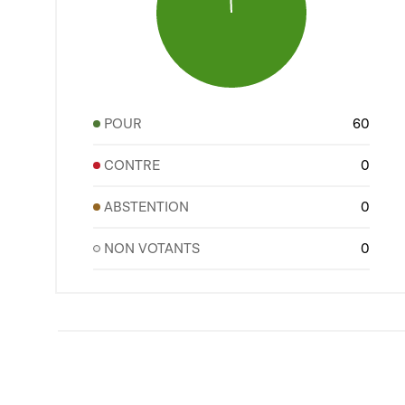
POUR
60
CONTRE
0
ABSTENTION
0
NON VOTANTS
0