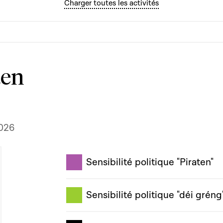
Charger toutes les activités
ten
2026
Sensibilité politique "Piraten"
Sensibilité politique "déi gréng