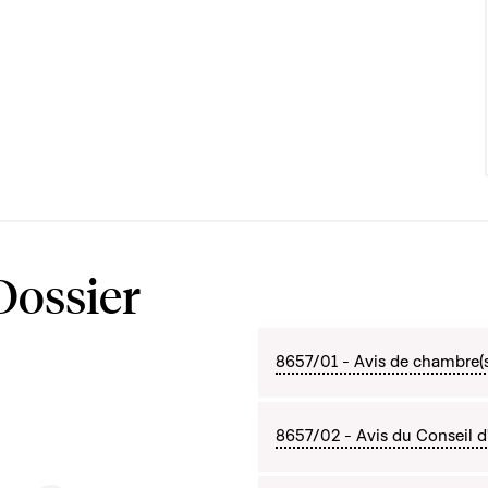
Dossier
8657/01 - Avis de chambre(
8657/02 - Avis du Conseil d