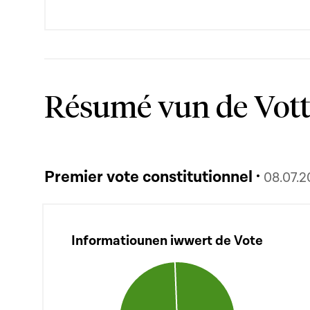
Résumé vun de Vot
Premier vote constitutionnel ·
08.07.
Informatiounen iwwert de Vote