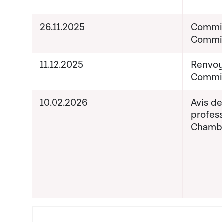
26.11.2025
Commiss
Commis
11.12.2025
Renvoy
Commis
10.02.2026
Avis d
profess
Chamb