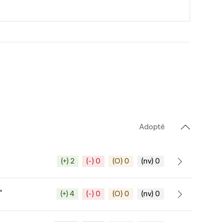
Adopté
(+) 2
(-) 0
(O) 0
(nv) 0
"
(+) 4
(-) 0
(O) 0
(nv) 0