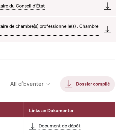
ire du Conseil d'État
ire de chambre(s) professionnelle(s) : Chambre
All d'Eventer
Dossier compilé
Links an Dokumenter
Document de dépôt