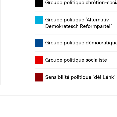
Groupe politique chrétien-soci
Groupe politique "Alternativ
Demokratesch Reformpartei"
Groupe politique démocratiqu
Groupe politique socialiste
Sensibilité politique "déi Lénk"