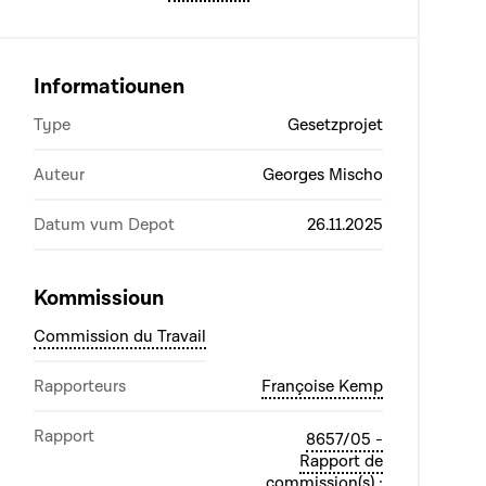
Informatiounen
Type
Gesetzprojet
Auteur
Georges Mischo
Datum vum Depot
26.11.2025
Kommissioun
Commission du Travail
Rapporteurs
Françoise Kemp
Rapport
8657/05 -
Rapport de
commission(s) :