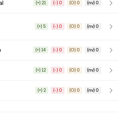
al
(+) 21
(-) 0
(O) 0
(nv) 0
(+) 5
(-) 0
(O) 0
(nv) 0
e
(+) 14
(-) 0
(O) 0
(nv) 0
(+) 12
(-) 0
(O) 0
(nv) 0
(+) 2
(-) 0
(O) 0
(nv) 0