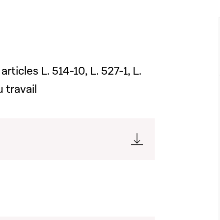
rticles L. 514-10, L. 527-1, L.
 travail