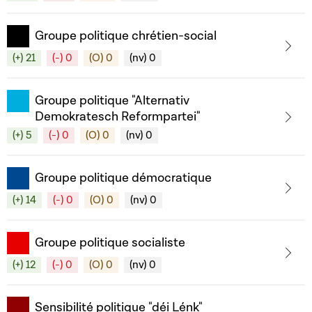
Groupe politique chrétien-social
(+) 21
(-) 0
(O) 0
(nv) 0
Groupe politique "Alternativ
Demokratesch Reformpartei"
(+) 5
(-) 0
(O) 0
(nv) 0
Groupe politique démocratique
(+) 14
(-) 0
(O) 0
(nv) 0
Groupe politique socialiste
(+) 12
(-) 0
(O) 0
(nv) 0
Sensibilité politique "déi Lénk"