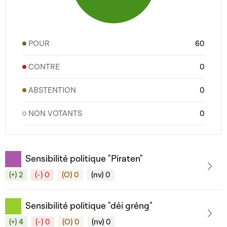
POUR
60
CONTRE
0
ABSTENTION
0
NON VOTANTS
0
Sensibilité politique "Piraten"
(+) 2
(-) 0
(O) 0
(nv) 0
Sensibilité politique "déi gréng"
(+) 4
(-) 0
(O) 0
(nv) 0