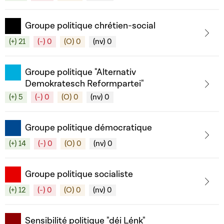
Groupe politique chrétien-social
(+) 21
(-) 0
(O) 0
(nv) 0
Groupe politique "Alternativ
Demokratesch Reformpartei"
(+) 5
(-) 0
(O) 0
(nv) 0
Groupe politique démocratique
(+) 14
(-) 0
(O) 0
(nv) 0
Groupe politique socialiste
(+) 12
(-) 0
(O) 0
(nv) 0
Sensibilité politique "déi Lénk"