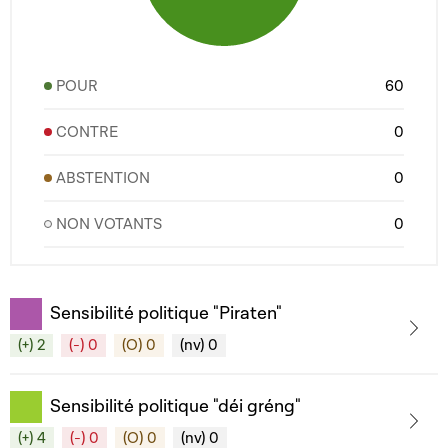
POUR
60
CONTRE
0
ABSTENTION
0
NON VOTANTS
0
Sensibilité politique "Piraten"
(+) 2
(-) 0
(O) 0
(nv) 0
Sensibilité politique "déi gréng"
(+) 4
(-) 0
(O) 0
(nv) 0