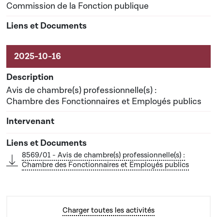
Commission de la Fonction publique
Avis de chambre(s) professionnelle(s) :
Chambre des Fonctionnaires et Employés publics
8569/01 - Avis de chambre(s) professionnelle(s) :
Chambre des Fonctionnaires et Employés publics
Charger toutes les activités