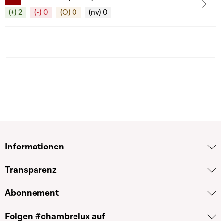
(+) 2
(-) 0
(O) 0
(nv) 0
Informationen
Transparenz
Abonnement
Folgen #chambrelux auf