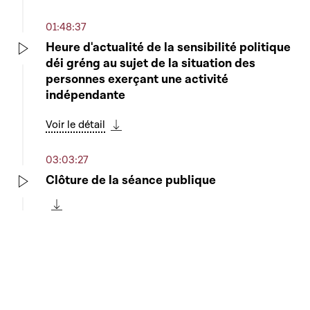
Télécharger cette séquence
01:48:37
Heure d'actualité de la sensibilité politique
déi gréng au sujet de la situation des
Play
personnes exerçant une activité
indépendante
Voir le détail
Télécharger cette séquence
03:03:27
Clôture de la séance publique
Play
Télécharger cette séquence