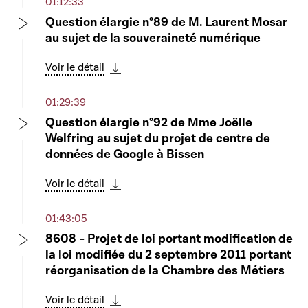
01:12:33
Question élargie n°89 de M. Laurent Mosar
au sujet de la souveraineté numérique
Play
Voir le détail
Télécharger cette séquence
01:29:39
Question élargie n°92 de Mme Joëlle
Welfring au sujet du projet de centre de
Play
données de Google à Bissen
Voir le détail
Télécharger cette séquence
01:43:05
8608 - Projet de loi portant modification de
la loi modifiée du 2 septembre 2011 portant
Play
réorganisation de la Chambre des Métiers
Voir le détail