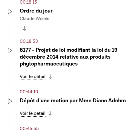
00:18:15
Ordre du jour
Claude Wiseler
Play
Télécharger cette séquence
00:18:53
8177 - Projet de loi modifiant la loi du 19
décembre 2014 relative aux produits
Play
phytopharmaceutiques
Voir le détail
Télécharger cette séquence
00:44:10
Dépôt d'une motion par Mme Diane Adehm
Play
Voir le détail
Télécharger cette séquence
00:45:55