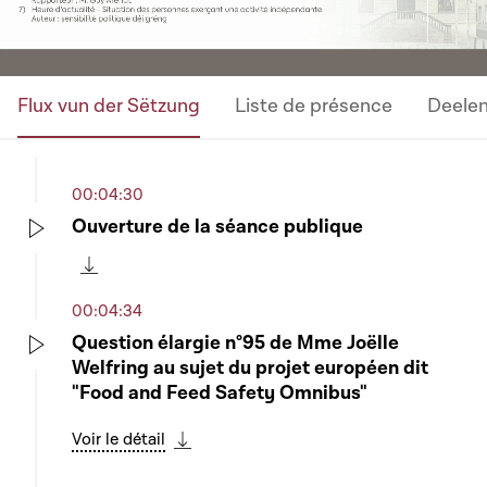
Flux vun der Sëtzung
Liste de présence
Deele
00:04:30
Ouverture de la séance publique
Play
Télécharger cette séquence
00:04:34
Question élargie n°95 de Mme Joëlle
Welfring au sujet du projet européen dit
Play
"Food and Feed Safety Omnibus"
Voir le détail
Télécharger cette séquence