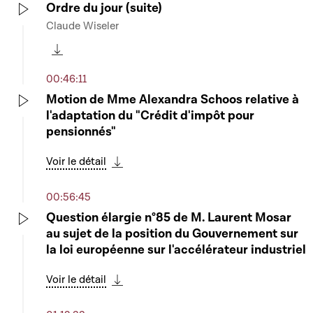
Ordre du jour (suite)
Claude Wiseler
Play
Télécharger cette séquence
00:46:11
Motion de Mme Alexandra Schoos relative à
l'adaptation du "Crédit d'impôt pour
Play
pensionnés"
Voir le détail
Télécharger cette séquence
00:56:45
Question élargie n°85 de M. Laurent Mosar
au sujet de la position du Gouvernement sur
Play
la loi européenne sur l'accélérateur industriel
Voir le détail
Télécharger cette séquence