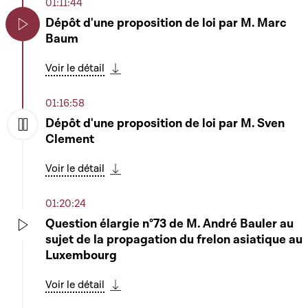
01:11:44
Dépôt d'une proposition de loi par M. Marc
Baum
Play
Voir le détail
Télécharger cette séquence
01:16:58
Dépôt d'une proposition de loi par M. Sven
Clement
Play
Voir le détail
Télécharger cette séquence
01:20:24
Question élargie n°73 de M. André Bauler au
sujet de la propagation du frelon asiatique au
Play
Luxembourg
Voir le détail
Télécharger cette séquence