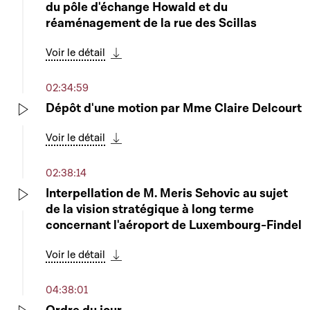
du pôle d'échange Howald et du
réaménagement de la rue des Scillas
Voir le détail
Télécharger cette séquence
02:34:59
Dépôt d'une motion par Mme Claire Delcourt
Play
Voir le détail
Télécharger cette séquence
02:38:14
Interpellation de M. Meris Sehovic au sujet
de la vision stratégique à long terme
Play
concernant l'aéroport de Luxembourg-Findel
Voir le détail
Télécharger cette séquence
04:38:01