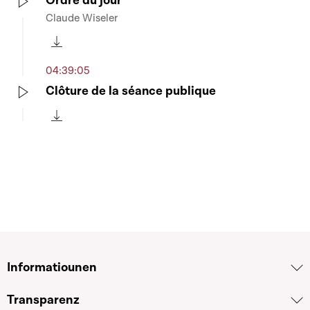
Ordre du jour
Claude Wiseler
Play
Télécharger cette séquence
04:39:05
Clôture de la séance publique
Play
Télécharger cette séquence
Informatiounen
Transparenz