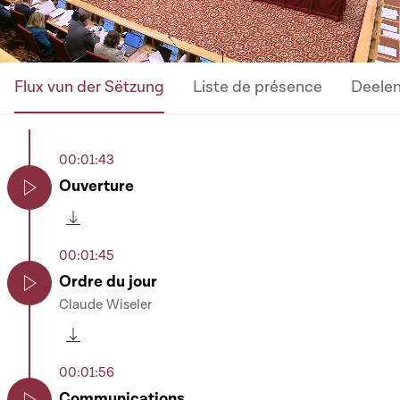
Flux vun der Sëtzung
Liste de présence
Deele
00:01:43
Ouverture
Play
Télécharger cette séquence
00:01:45
Ordre du jour
Claude Wiseler
Play
Télécharger cette séquence
00:01:56
Communications