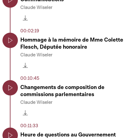
Claude Wiseler
Play
Télécharger cette séquence
00:02:19
Hommage à la mémoire de Mme Colette
Flesch, Députée honoraire
Play
Claude Wiseler
Télécharger cette séquence
00:10:45
Changements de composition de
commissions parlementaires
Play
Claude Wiseler
Télécharger cette séquence
00:11:33
Heure de questions au Gouvernement