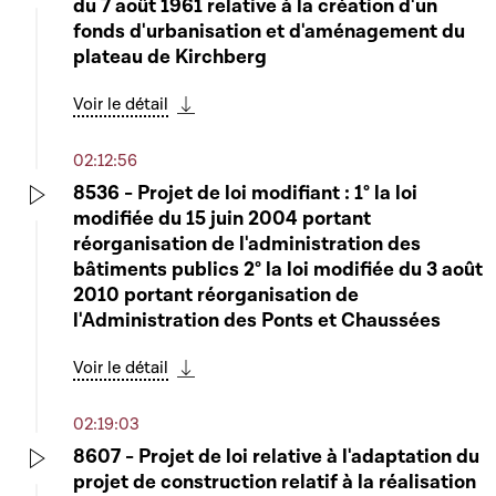
du 7 août 1961 relative à la création d'un
Play
fonds d'urbanisation et d'aménagement du
plateau de Kirchberg
Voir le détail
Télécharger cette séquence
02:12:56
8536 - Projet de loi modifiant : 1° la loi
modifiée du 15 juin 2004 portant
Play
réorganisation de l'administration des
bâtiments publics 2° la loi modifiée du 3 août
2010 portant réorganisation de
l'Administration des Ponts et Chaussées
Voir le détail
Télécharger cette séquence
02:19:03
8607 - Projet de loi relative à l'adaptation du
projet de construction relatif à la réalisation
Play