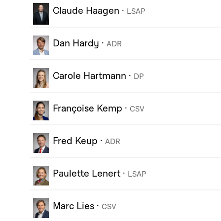
Claude Haagen
·
LSAP
Dan Hardy
·
ADR
Carole Hartmann
·
DP
Françoise Kemp
·
CSV
Fred Keup
·
ADR
Paulette Lenert
·
LSAP
Marc Lies
·
CSV