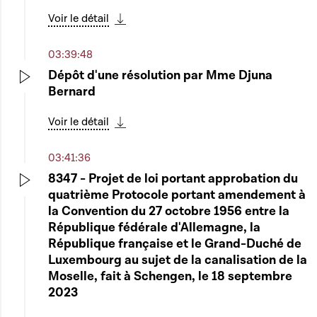
Voir le détail
Télécharger cette séquence
03:39:48
Dépôt d'une résolution par Mme Djuna
Bernard
Play
Voir le détail
Télécharger cette séquence
03:41:36
8347 - Projet de loi portant approbation du
quatrième Protocole portant amendement à
Play
la Convention du 27 octobre 1956 entre la
République fédérale d'Allemagne, la
République française et le Grand-Duché de
Luxembourg au sujet de la canalisation de la
Moselle, fait à Schengen, le 18 septembre
2023