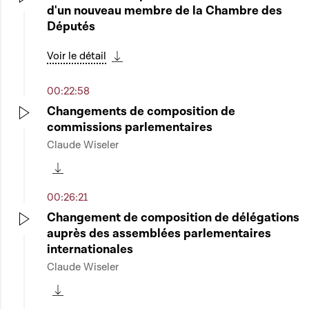
d'un nouveau membre de la Chambre des
Play
Députés
Voir le détail
Télécharger cette séquence
00:22:58
Changements de composition de
commissions parlementaires
Play
Claude Wiseler
Télécharger cette séquence
00:26:21
Changement de composition de délégations
auprès des assemblées parlementaires
Play
internationales
Claude Wiseler
Télécharger cette séquence