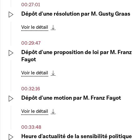
00:27:01
Dépôt d'une résolution par M. Gusty Graas
Play
Voir le détail
Télécharger cette séquence
00:29:47
Dépôt d'une proposition de loi par M. Franz
Fayot
Play
Voir le détail
Télécharger cette séquence
00:32:16
Dépôt d'une motion par M. Franz Fayot
Play
Voir le détail
Télécharger cette séquence
00:33:48
Heure d'actualité de la sensibilité politique