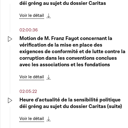
déi gréng au sujet du dossier Caritas
Play
Voir le détail
Télécharger cette séquence
02:00:36
Motion de M. Franz Fayot concernant la
vérification de la mise en place des
Play
exigences de conformité et de lutte contre la
corruption dans les conventions conclues
avec les associations et les fondations
Voir le détail
Télécharger cette séquence
02:05:22
Heure d'actualité de la sensibilité politique
déi gréng au sujet du dossier Caritas (suite)
Play
Voir le détail
Télécharger cette séquence