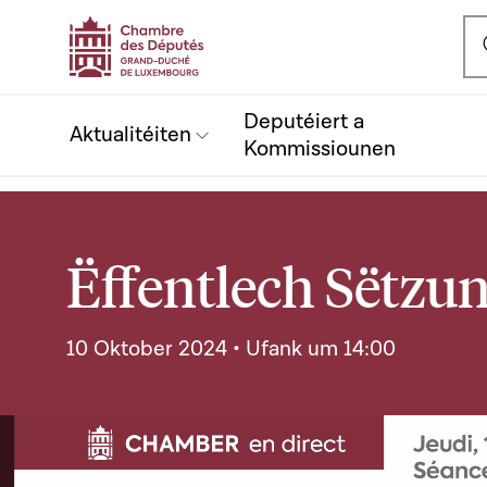
Ou
Deputéiert a
Aktualitéiten
Kommissiounen
Ëffentlech Sëtzun
10 Oktober 2024 • Ufank um 14:00