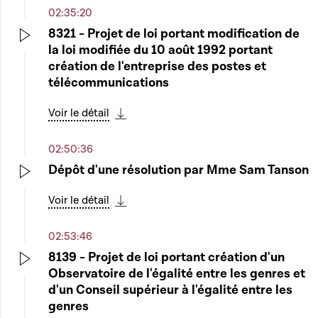
02:35:20
8321 - Projet de loi portant modification de
la loi modifiée du 10 août 1992 portant
Play
création de l'entreprise des postes et
télécommunications
Voir le détail
Télécharger cette séquence
02:50:36
Dépôt d'une résolution par Mme Sam Tanson
Play
Voir le détail
Télécharger cette séquence
02:53:46
8139 - Projet de loi portant création d'un
Observatoire de l'égalité entre les genres et
Play
d'un Conseil supérieur à l'égalité entre les
genres