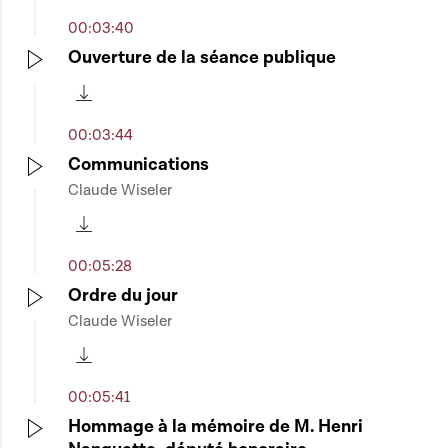
00:03:40
Ouverture de la séance publique
Play
Télécharger cette séquence
00:03:44
Communications
Claude Wiseler
Play
Télécharger cette séquence
00:05:28
Ordre du jour
Claude Wiseler
Play
Télécharger cette séquence
00:05:41
Hommage à la mémoire de M. Henri