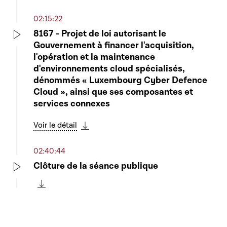
Télécharger cette séquence
02:15:22
8167 - Projet de loi autorisant le
Gouvernement à financer l'acquisition,
Play
l'opération et la maintenance
d'environnements cloud spécialisés,
dénommés « Luxembourg Cyber Defence
Cloud », ainsi que ses composantes et
services connexes
Voir le détail
Télécharger cette séquence
02:40:44
Clôture de la séance publique
Play
Télécharger cette séquence