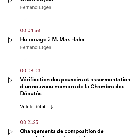
Fernand Etgen
Play
Télécharger cette séquence
00:04:56
Hommage à M. Max Hahn
Fernand Etgen
Play
Télécharger cette séquence
00:08:03
Vérification des pouvoirs et assermentation
d'un nouveau membre de la Chambre des
Play
Députés
Voir le détail
Télécharger cette séquence
00:21:25
Changements de composition de