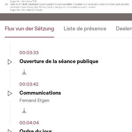
Flux vun der Sëtzung
Liste de présence
Deele
00:03:33
Ouverture de la séance publique
Play
Télécharger cette séquence
00:03:42
Communications
Fernand Etgen
Play
Télécharger cette séquence
00:04:04
Ordre du jour