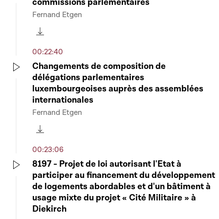
commissions parlementaires
Play
Fernand Etgen
Télécharger cette séquence
00:22:40
Changements de composition de
délégations parlementaires
Play
luxembourgeoises auprès des assemblées
internationales
Fernand Etgen
Télécharger cette séquence
00:23:06
8197 - Projet de loi autorisant l'Etat à
participer au financement du développement
Play
de logements abordables et d'un bâtiment à
usage mixte du projet « Cité Militaire » à
Diekirch