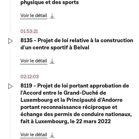
physique et des sports
Voir le détail
Télécharger cette séquence
01:53:21
8135 - Projet de loi relative à la construction
d'un centre sportif à Belval
Play
Voir le détail
Télécharger cette séquence
02:12:03
8119 - Projet de loi portant approbation de
l'Accord entre le Grand-Duché de
Play
Luxembourg et la Principauté d'Andorre
portant reconnaissance réciproque et
échange des permis de conduire nationaux,
fait à Luxembourg, le 22 mars 2022
Voir le détail