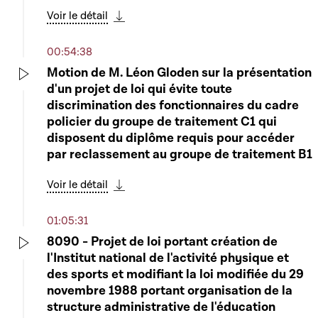
Voir le détail
Télécharger cette séquence
00:54:38
Motion de M. Léon Gloden sur la présentation
d'un projet de loi qui évite toute
Play
discrimination des fonctionnaires du cadre
policier du groupe de traitement C1 qui
disposent du diplôme requis pour accéder
par reclassement au groupe de traitement B1
Voir le détail
Télécharger cette séquence
01:05:31
8090 - Projet de loi portant création de
l'Institut national de l'activité physique et
Play
des sports et modifiant la loi modifiée du 29
novembre 1988 portant organisation de la
structure administrative de l'éducation