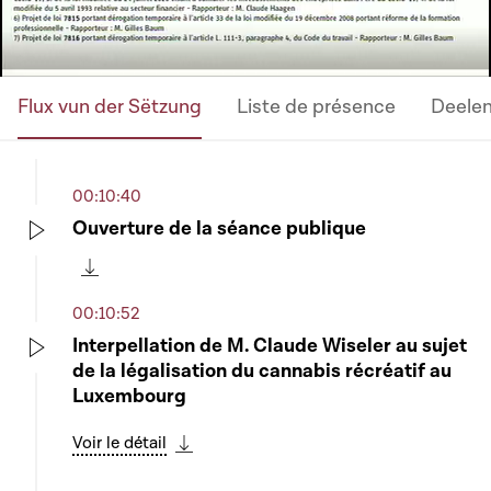
Flux vun der Sëtzung
Liste de présence
Deele
00:10:40
Ouverture de la séance publique
Play
Télécharger cette séquence
00:10:52
Interpellation de M. Claude Wiseler au sujet
de la légalisation du cannabis récréatif au
Play
Luxembourg
Voir le détail
Télécharger cette séquence