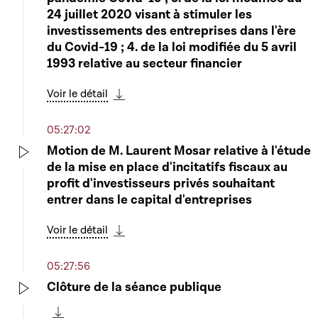
24 juillet 2020 visant à stimuler les
investissements des entreprises dans l'ère
du Covid-19 ; 4. de la loi modifiée du 5 avril
1993 relative au secteur financier
Voir le détail
Télécharger cette séquence
05:27:02
Motion de M. Laurent Mosar relative à l'étude
de la mise en place d'incitatifs fiscaux au
Play
profit d'investisseurs privés souhaitant
entrer dans le capital d'entreprises
Voir le détail
Télécharger cette séquence
05:27:56
Clôture de la séance publique
Play