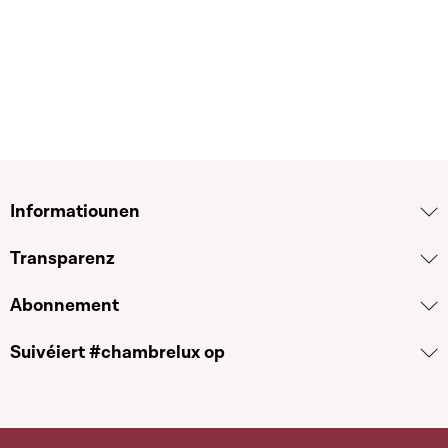
Télécharger cette séquence
Informatiounen
Transparenz
Abonnement
Suivéiert #chambrelux op