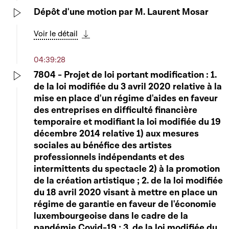
Dépôt d'une motion par M. Laurent Mosar
Play
Voir le détail
Télécharger cette séquence
04:39:28
7804 - Projet de loi portant modification : 1.
de la loi modifiée du 3 avril 2020 relative à la
Play
mise en place d'un régime d'aides en faveur
des entreprises en difficulté financière
temporaire et modifiant la loi modifiée du 19
décembre 2014 relative 1) aux mesures
sociales au bénéfice des artistes
professionnels indépendants et des
intermittents du spectacle 2) à la promotion
de la création artistique ; 2. de la loi modifiée
du 18 avril 2020 visant à mettre en place un
régime de garantie en faveur de l'économie
luxembourgeoise dans le cadre de la
pandémie Covid-19 ; 3. de la loi modifiée du