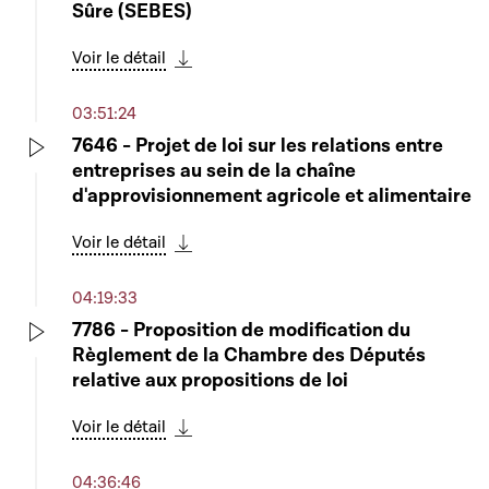
Sûre (SEBES)
Voir le détail
Télécharger cette séquence
03:51:24
7646 - Projet de loi sur les relations entre
entreprises au sein de la chaîne
Play
d'approvisionnement agricole et alimentaire
Voir le détail
Télécharger cette séquence
04:19:33
7786 - Proposition de modification du
Règlement de la Chambre des Députés
Play
relative aux propositions de loi
Voir le détail
Télécharger cette séquence
04:36:46