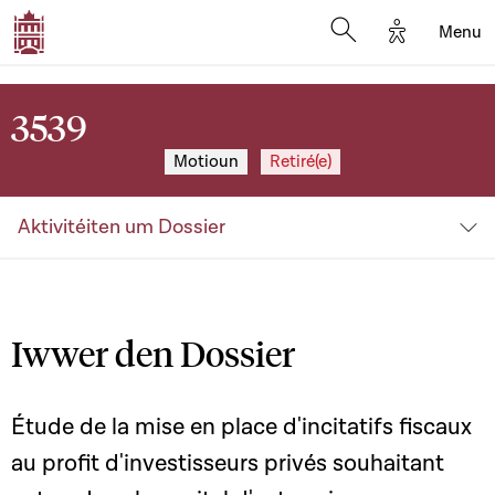
Options d'a
Menu
Open search moda
3539
Motioun
Retiré(e)
Aktivitéiten um Dossier
Iwwer den Dossier
Étude de la mise en place d'incitatifs fiscaux
au profit d'investisseurs privés souhaitant