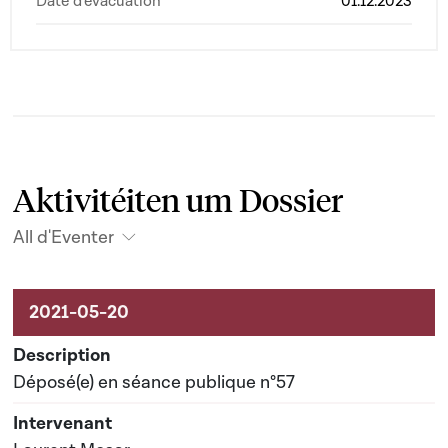
Date d'évacuation
01.12.2023
Aktivitéiten um Dossier
All d'Eventer
Aktivitéiten um Dossier
Déposé(e) en séance publique n°57