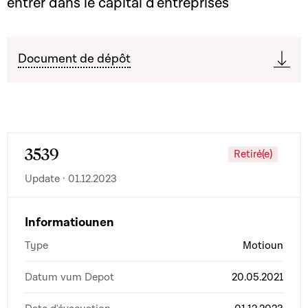
entrer dans le capital d'entreprises
Document de dépôt
3539
Retiré(e)
Update · 01.12.2023
Informatiounen
Type
Motioun
Datum vum Depot
20.05.2021