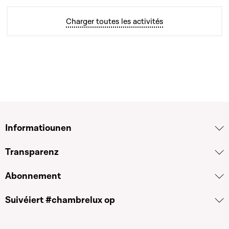
Charger toutes les activités
Informatiounen
Transparenz
Abonnement
Suivéiert #chambrelux op