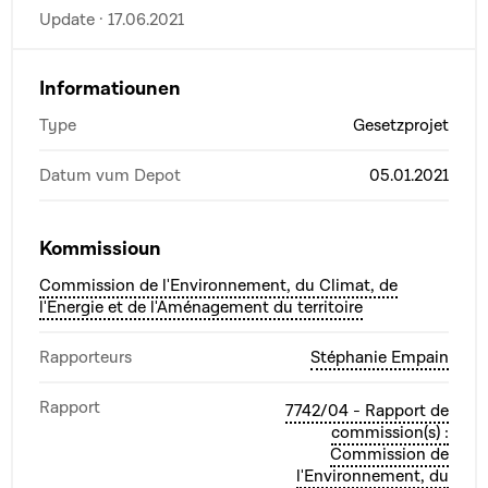
Update · 17.06.2021
Informatiounen
Type
Gesetzprojet
Datum vum Depot
05.01.2021
Kommissioun
Commission de l'Environnement, du Climat, de
l'Energie et de l'Aménagement du territoire
Rapporteurs
Stéphanie Empain
Rapport
7742/04 - Rapport de
commission(s) :
Commission de
l'Environnement, du