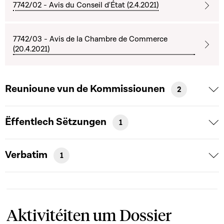
7742/02 - Avis du Conseil d'État (2.4.2021)
7742/03 - Avis de la Chambre de Commerce
(20.4.2021)
Reunioune vun de Kommissiounen
2
Ëffentlech Sëtzungen
1
Verbatim
1
Aktivitéiten um Dossier