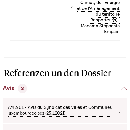
Climat, de l'Energie
et de l'Aménagement
du territoire
Rapporteur(s) :
Madame Stéphanie
Empain
Referenzen un den Dossier
Avis
3
7742/01 - Avis du Syndicat des Villes et Communes
luxembourgeoises (25.1.2021)