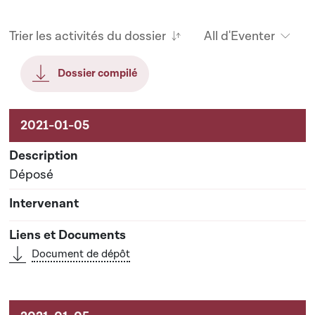
Trier les activités du dossier
All d'Eventer
Dossier compilé
Aktivitéiten um Dossier
Déposé
Document de dépôt