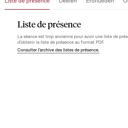
Liste de présence
Deelen
Eroflueden
O
Liste de présence
La séance est trop ancienne pour avoir une liste de prés
d’obtenir la liste de présence au format PDF.
Consulter l’archive des listes de présence.