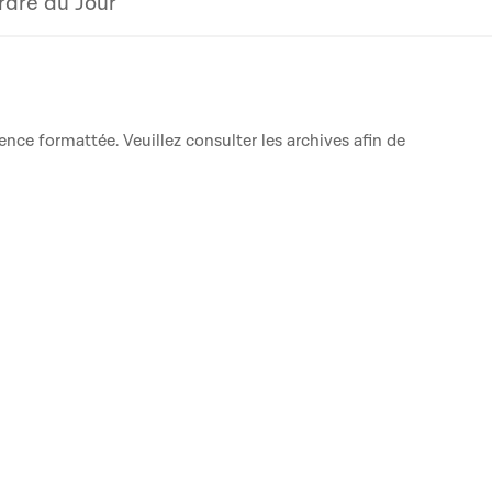
rdre du Jour
ence formattée. Veuillez consulter les archives afin de