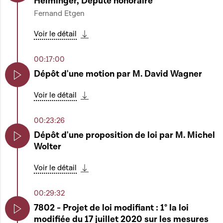
Helminger, Député honoraire
Play
Fernand Etgen
Voir le détail
Télécharger cette séquence
00:17:00
Dépôt d'une motion par M. David Wagner
Play
Voir le détail
Télécharger cette séquence
00:23:26
Dépôt d'une proposition de loi par M. Michel
Wolter
Play
Voir le détail
Télécharger cette séquence
00:29:32
7802 - Projet de loi modifiant : 1° la loi
modifiée du 17 juillet 2020 sur les mesures