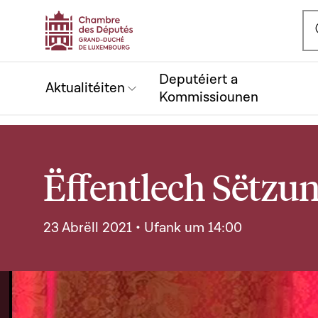
Ou
Deputéiert a
Aktualitéiten
Kommissiounen
Ëffentlech Sëtzu
23 Abrëll 2021 • Ufank um 14:00