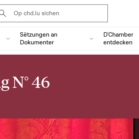
vrir l'écran de recherche
Op chd.lu sichen
Sëtzungen an
D'Chamber
Dokumenter
entdecken
ng N° 46