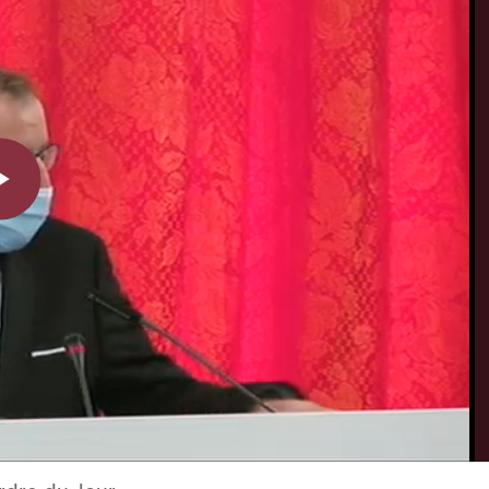
Play
Video