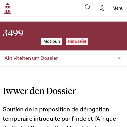
Options d'a
Menu
Open search moda
3499
Motioun
Refusé(e)
Aktivitéiten um Dossier
Iwwer den Dossier
Soutien de la proposition de dérogation
temporaire introduite par l'Inde et l'Afrique