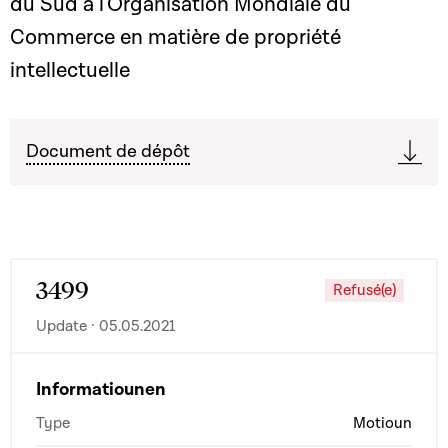
du Sud à l'Organisation Mondiale du
Commerce en matière de propriété
intellectuelle
Document de dépôt
3499
Refusé(e)
Update · 05.05.2021
Informatiounen
Type
Motioun