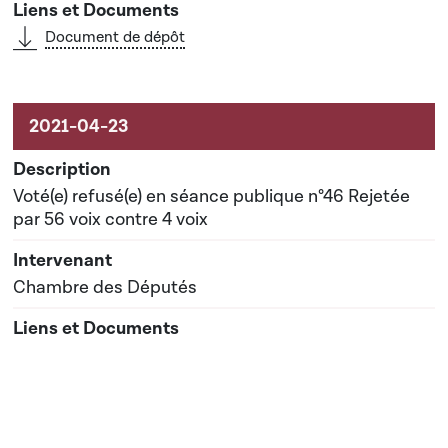
Document de dépôt
Voté(e) refusé(e) en séance publique n°46 Rejetée
par 56 voix contre 4 voix
Chambre des Députés