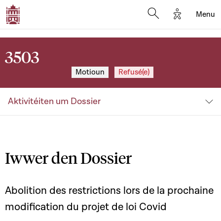
Options d'a
Menu
Open search moda
3503
Motioun
Refusé(e)
Aktivitéiten um Dossier
Iwwer den Dossier
Abolition des restrictions lors de la prochaine
modification du projet de loi Covid