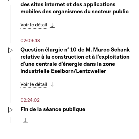
des sites internet et des applications
Play
mobiles des organismes du secteur public
Voir le détail
Télécharger cette séquence
02:09:48
Question élargie n° 10 de M. Marco Schank
relative à la construction et à l'exploitation
Play
d'une centrale d'énergie dans la zone
industrielle Eselborn/Lentzweiler
Voir le détail
Télécharger cette séquence
02:24:02
Fin de la séance publique
Play
Télécharger cette séquence