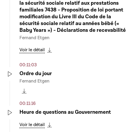
la sécurité sociale relatif aux prestations
familiales 7438 - Proposition de loi portant
modification du Livre III du Code de la
sécurité sociale relatif au années bébé («
Baby Years ») - Déclarations de recevabilité
Fernand Etgen
Voir le détail
Télécharger cette séquence
00:11:03
Ordre du jour
Fernand Etgen
Play
Télécharger cette séquence
00:11:16
Heure de questions au Gouvernement
Play
Voir le détail
Télécharger cette séquence