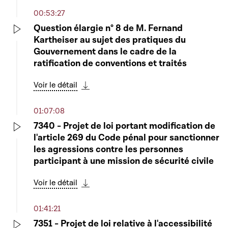
00:53:27
Question élargie n° 8 de M. Fernand
Kartheiser au sujet des pratiques du
Play
Gouvernement dans le cadre de la
ratification de conventions et traités
Voir le détail
Télécharger cette séquence
01:07:08
7340 - Projet de loi portant modification de
l'article 269 du Code pénal pour sanctionner
Play
les agressions contre les personnes
participant à une mission de sécurité civile
Voir le détail
Télécharger cette séquence
01:41:21
7351 - Projet de loi relative à l'accessibilité