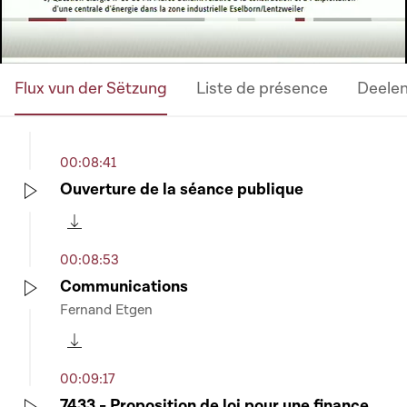
Flux vun der Sëtzung
Liste de présence
Deele
00:08:41
Ouverture de la séance publique
Play
Télécharger cette séquence
00:08:53
Communications
Fernand Etgen
Play
Télécharger cette séquence
00:09:17
7433 - Proposition de loi pour une finance