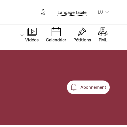
Options d'accessibilité
LU
Langage facile
Vidéos
Calendrier
Pétitions
PML
Abonnement
Abonnement