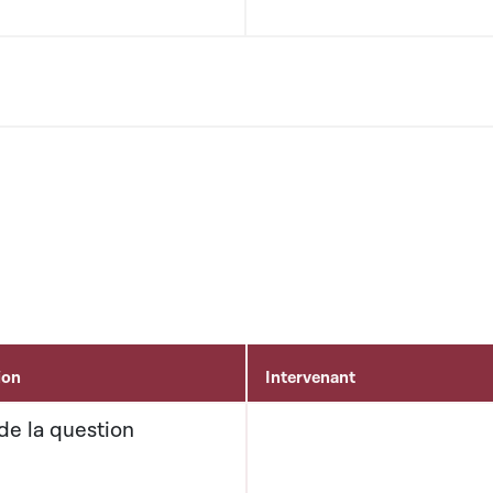
ion
Intervenant
de la question