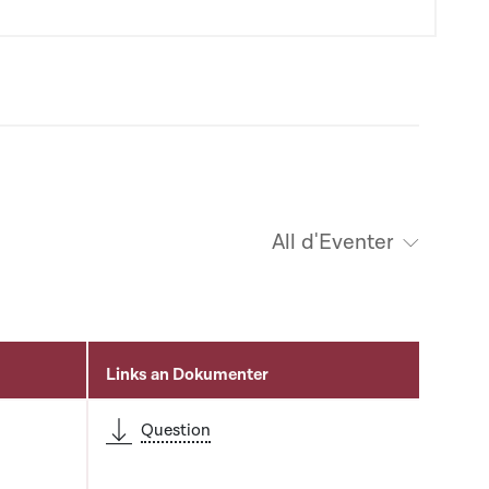
All d'Eventer
Links an Dokumenter
Question