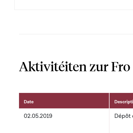
Aktivitéiten zur Fro
Date
Descript
Aktivitéiten um Dossier
02.05.2019
Dépôt 