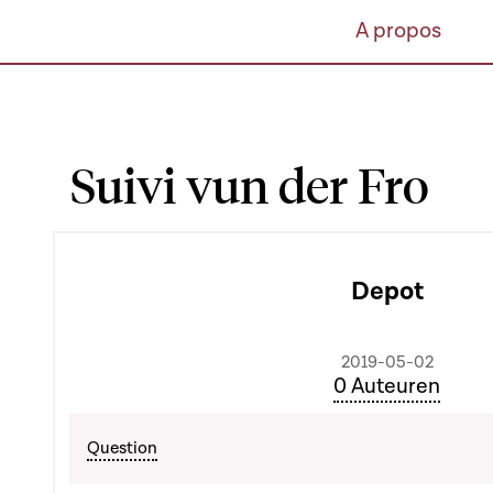
A propos
Suivi vun der Fro
Depot
2019-05-02
0 Auteuren
Question