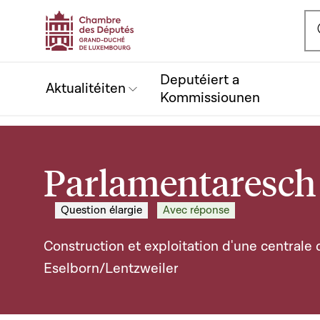
Ou
Deputéiert a
Aktualitéiten
Kommissiounen
Parlamentaresch 
Question élargie
Avec réponse
Construction et exploitation d'une centrale 
Eselborn/Lentzweiler