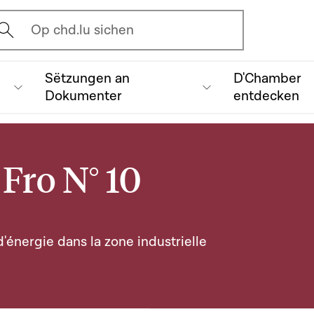
vrir l'écran de recherche
Op chd.lu sichen
Sëtzungen an
D'Chamber
Dokumenter
entdecken
Fro N° 10
d'énergie dans la zone industrielle