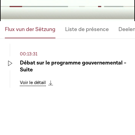
Flux vun der Sëtzung
Liste de présence
Deele
00:13:31
Débat sur le programme gouvernemental -
Suite
Play
Voir le détail
Télécharger cette séquence