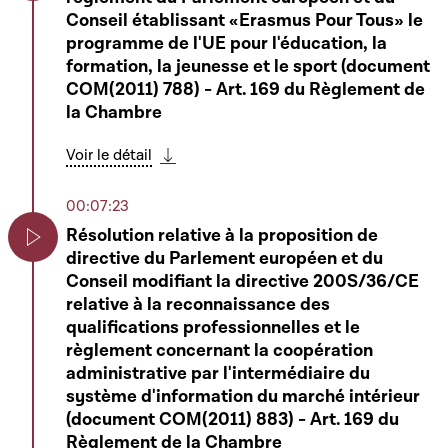
Play
Conseil établissant «Erasmus Pour Tous» le
programme de l'UE pour l'éducation, la
formation, la jeunesse et le sport (document
COM(2011) 788) - Art. 169 du Règlement de
la Chambre
Voir le détail
Télécharger cette séquence
00:07:23
Résolution relative à la proposition de
directive du Parlement européen et du
Play
Conseil modifiant la directive 200S/36/CE
relative à la reconnaissance des
qualifications professionnelles et le
règlement concernant la coopération
administrative par l'intermédiaire du
système d'information du marché intérieur
(document COM(2011) 883) - Art. 169 du
Règlement de la Chambre