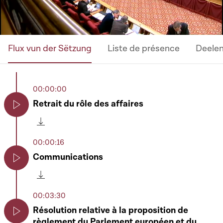
Flux vun der Sëtzung
Liste de présence
Deele
00:00:00
Retrait du rôle des affaires
Play
Télécharger cette séquence
00:00:16
Communications
Play
Télécharger cette séquence
00:03:30
Résolution relative à la proposition de
règlement du Parlement européen et du