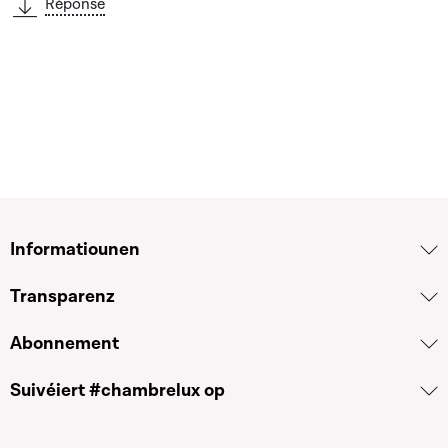
Réponse
Informatiounen
Transparenz
Abonnement
Suivéiert #chambrelux op