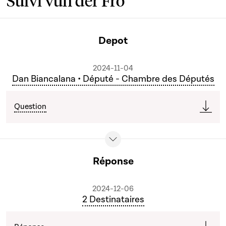
Suivi vun der Fro
Depot
2024-11-04
Dan Biancalana • Député - Chambre des Députés
Question
Réponse
2024-12-06
2 Destinataires