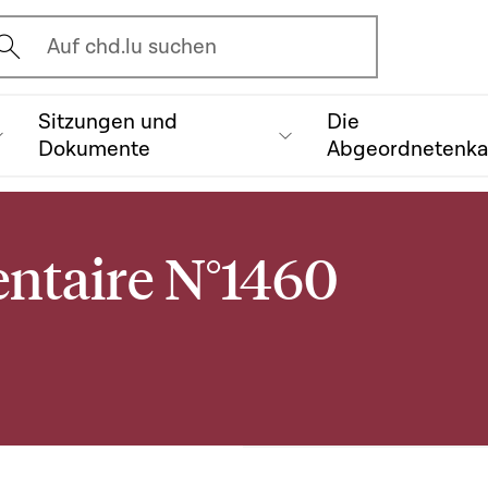
vrir l'écran de recherche
Auf chd.lu suchen
Sitzungen und
Die
Dokumente
Abgeordnetenk
ntaire N°1460