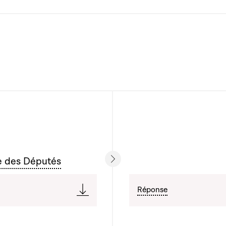
e des Députés
Réponse