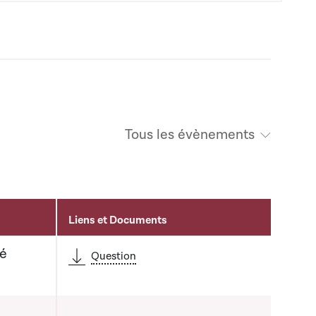
Tous les évènements
Liens et Documents
té
Question