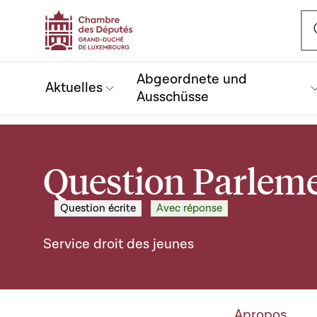
Ou
Abgeordnete und
Aktuelles
Ausschüsse
Question Parleme
Question écrite
Avec réponse
Service droit des jeunes
Apropos