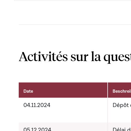
Activités sur la ques
Date
Beschre
Activités sur le dossier
04.11.2024
Dépôt 
05.12.2024
Délai 