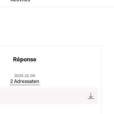
Réponse
2024-12-06
2 Adressaten