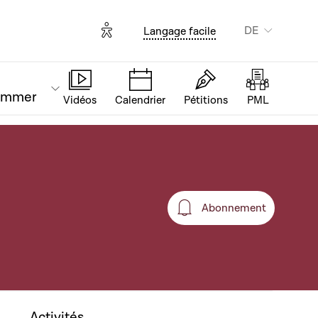
Options d'accessibilité
DE
Langage facile
ammer
Vidéos
Calendrier
Pétitions
PML
Abonnement
Abonnement
Activités