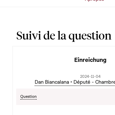
Suivi de la question
Einreichung
2024-11-04
Dan Biancalana • Député - Chambr
Question