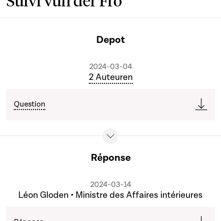
Suivi vun der Fro
Depot
2024-03-04
2 Auteuren
Question
Réponse
2024-03-14
Léon Gloden • Ministre des Affaires intérieures