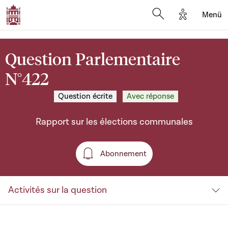
Options d'a
Menü
Open search moda
Question Parlementaire
N°422
Question écrite
Avec réponse
Rapport sur les élections communales
Abonnement
Abonnement
Activités sur la question