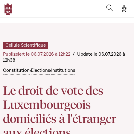
Opti
Open searc
Cellule Scientifique
Publizéiert le 06.07.2026 à 12h22
/
Update le 06.07.2026 à
12h38
Constitution
Elections
Institutions
Le droit de vote des
Luxembourgeois
domiciliés à l'étranger
aux élections