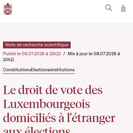
Opti
Open searc
Note de recherche scientifique
Publié le 06.07.2026 à 12h22
/
Mis à jour le 08.07.2026 à
10h11
Constitution
Elections
Institutions
Le droit de vote des
Luxembourgeois
domiciliés à l'étranger
aux élections