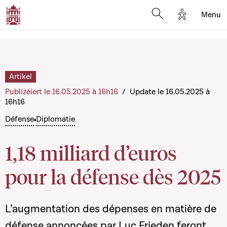
Options d'a
Menu
Open search moda
Artikel
Publizéiert le 16.05.2025 à 16h16
/
Update le 16.05.2025 à
16h16
Défense
Diplomatie
1,18 milliard d’euros
pour la défense dès 2025
L’augmentation des dépenses en matière de
défense annoncées par Luc Frieden feront