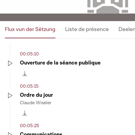
Flux vun der Sëtzung
Liste de présence
Deele
00:05:10
Ouverture de la séance publique
Play
Télécharger cette séquence
00:05:15
Ordre du jour
Claude Wiseler
Play
Télécharger cette séquence
00:05:25
Communications