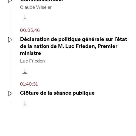
Claude Wiseler
Play
Télécharger cette séquence
00:05:46
Déclaration de politique générale sur l'état
de la nation de M. Luc Frieden, Premier
Play
ministre
Luc Frieden
Télécharger cette séquence
01:40:31
Clôture de la séance publique
Play
Télécharger cette séquence