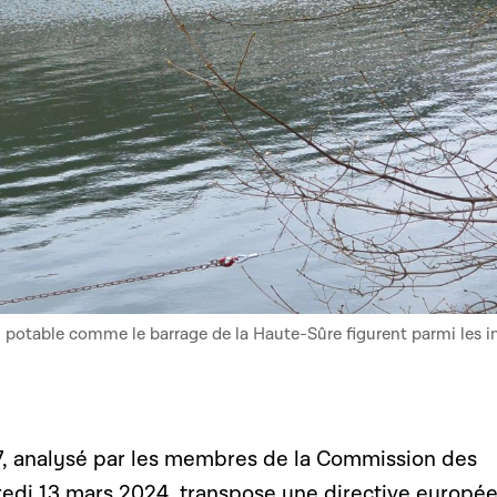
u potable comme le barrage de la Haute-Sûre figurent parmi les in
07, analysé par les membres de la Commission des
credi 13 mars 2024, transpose une directive europé