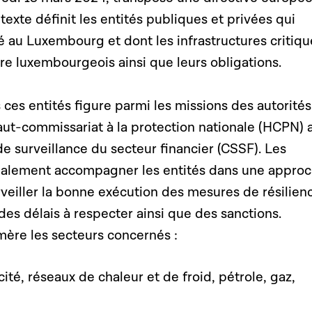
 texte définit les entités publiques et privées qui
té au Luxembourg et dont les infrastructures critiqu
oire luxembourgeois ainsi que leurs obligations.
es entités figure parmi les missions des autorités
ut-commissariat à la protection nationale (HCPN) a
 surveillance du secteur financier (CSSF). Les
galement accompagner les entités dans une appro
rveiller la bonne exécution des mesures de résilien
 des délais à respecter ainsi que des sanctions.
mère les secteurs concernés :
cité, réseaux de chaleur et de froid, pétrole, gaz,