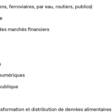
ns, ferroviaires, par eau, routiers, publics)
re
 des marchés financiers
s
 numériques
publique
nsformation et distribution de denrées alimentaires