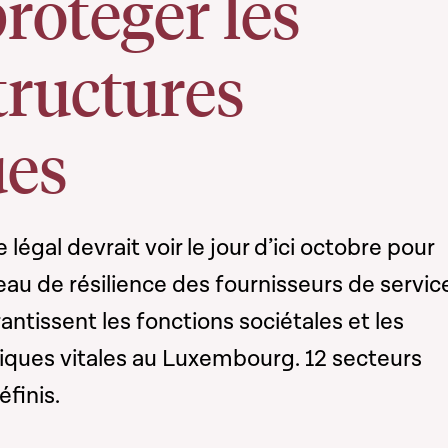
rotéger les
tructures
ues
égal devrait voir le jour d’ici octobre pour
au de résilience des fournisseurs de servic
antissent les fonctions sociétales et les
iques vitales au Luxembourg. 12 secteurs
finis.