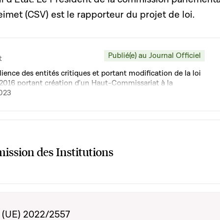
imet (CSV) est le rapporteur du projet de loi.
Publié(e) au Journal Officiel
t
silience des entités critiques et portant modification de la loi
t 2016 portant création d'un Haut-Commissariat à la
2023
ssion des Institutions
» (UE) 2022/2557