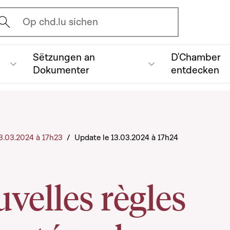
vrir l'écran de recherche
Op chd.lu sichen
Sëtzungen an
D'Chamber
Dokumenter
entdecken
 13.03.2024 à 17h23
/
Update le 13.03.2024 à 17h24
velles règles