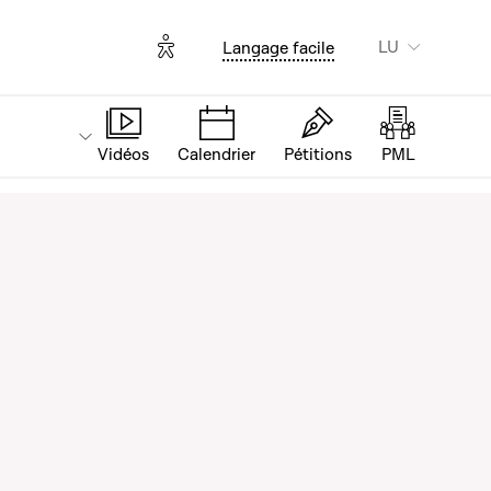
Options d'accessibilité
LU
Langage facile
Vidéos
Calendrier
Pétitions
PML