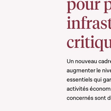
pour p
infras
critiq
Un nouveau cadre l
augmenter le nive
essentiels qui gar
activités économ
concernés sont dé