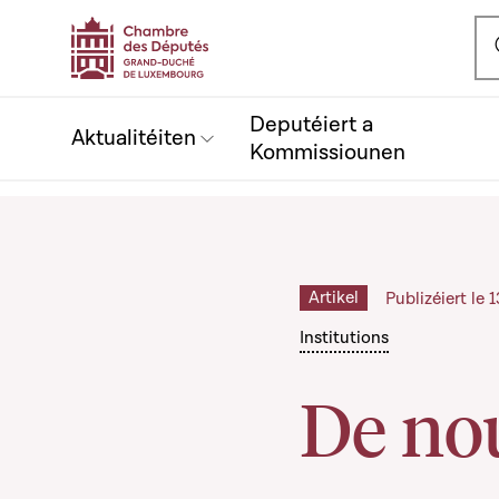
Ou
Deputéiert a
Aktualitéiten
Kommissiounen
Artikel
Publizéiert le
Institutions
De nou