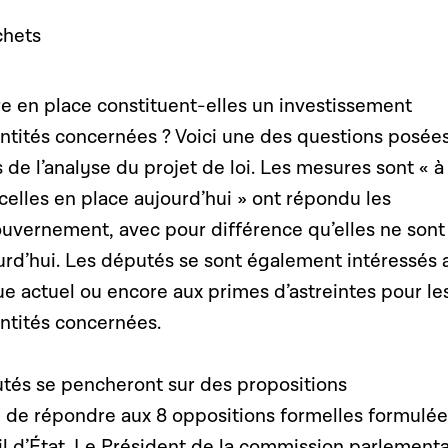
chets
e en place constituent-elles un investissement
entités concernées ? Voici une des questions posée
 de l’analyse du projet de loi. Les mesures sont « 
celles en place aujourd’hui » ont répondu les
uvernement, avec pour différence qu’elles ne sont
jourd’hui. Les députés se sont également intéressés 
e actuel ou encore aux primes d’astreintes pour le
ntités concernées.
putés se pencheront sur des propositions
de répondre aux 8 oppositions formelles formulée
il d’État. Le Président de la commission parlementa