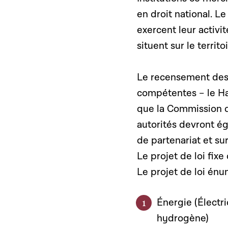
en droit national. Le
exercent leur activi
situent sur le territ
Le recensement des c
compétentes – le Ha
que la Commission de
autorités devront é
de partenariat et su
Le projet de loi fixe
Le projet de loi énu
Énergie (Électri
hydrogène)