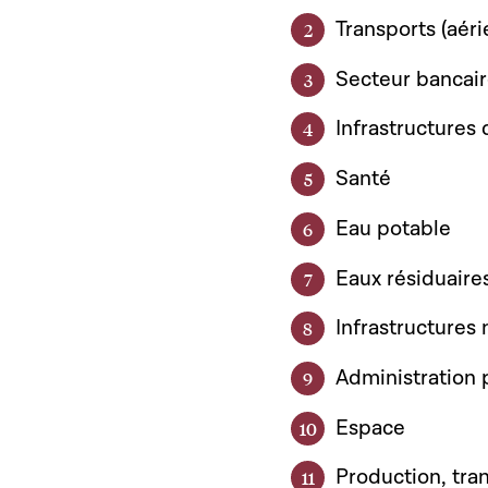
Transports (aérie
Secteur bancai
Infrastructures
Santé
Eau potable
Eaux résiduaire
Infrastructures
Administration 
Espace
Production, tra