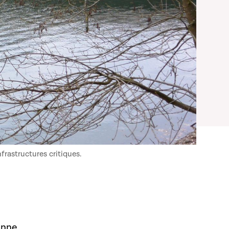
frastructures critiques.
enne