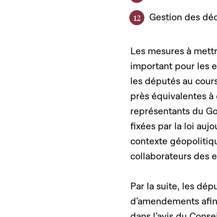
Gestion des dé
Les mesures à mettr
important pour les 
les députés au cours
près équivalentes à 
représentants du Go
fixées par la loi au
contexte géopolitiqu
collaborateurs des e
Par la suite, les dé
d’amendements afin 
dans l’avis du Conse