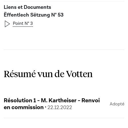
Ëffentlech Sëtzung N° 53
Point N° 3
Résumé vun de Votten
Résolution 1 - M. Kartheiser - Renvoi
Adopté
en commission ·
22.12.2022