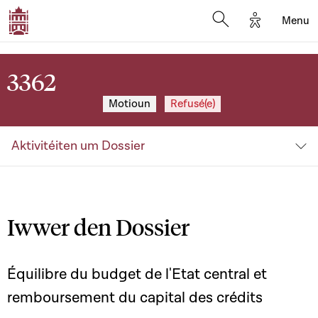
Options d'a
Menu
Open search moda
3362
Motioun
Refusé(e)
Aktivitéiten um Dossier
Iwwer den Dossier
Équilibre du budget de l'Etat central et
remboursement du capital des crédits