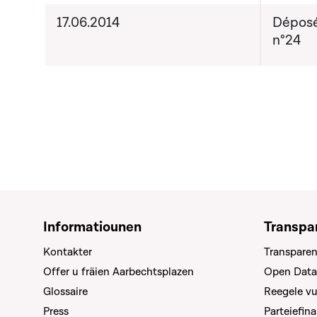
sensibi
17.06.2014
Déposé
n°24
Informatiounen
Transpa
Kontakter
Transparen
Offer u fräien Aarbechtsplazen
Open Data
Glossaire
Reegele v
Press
Parteiefin