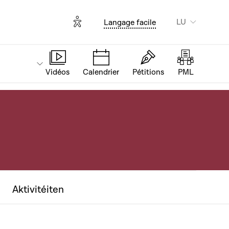
Options d'accessibilité
LU
Langage facile
Vidéos
Calendrier
Pétitions
PML
Aktivitéiten