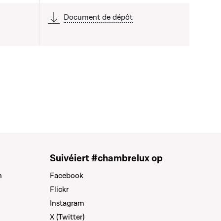
Document de dépôt
Suivéiert #chambrelux op
n
Facebook
Flickr
Instagram
X (Twitter)